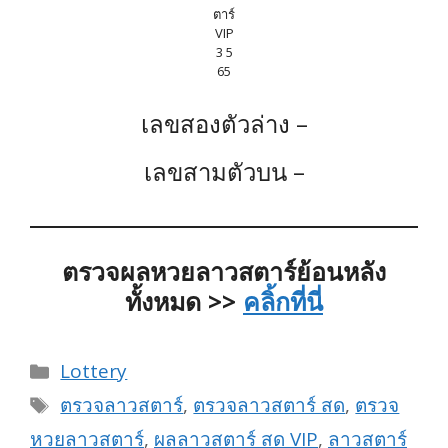
ตาร์
VIP
3 5
65
เลขสองตัวล่าง –
เลขสามตัวบน –
ตรวจผลหวยลาวสตาร์ย้อนหลัง
ทั้งหมด >>
คลิ้กที่นี่
Categories
Lottery
Tags
ตรวจลาวสตาร์
,
ตรวจลาวสตาร์ สด
,
ตรวจ
หวยลาวสตาร์
,
ผลลาวสตาร์ สด VIP
,
ลาวสตาร์