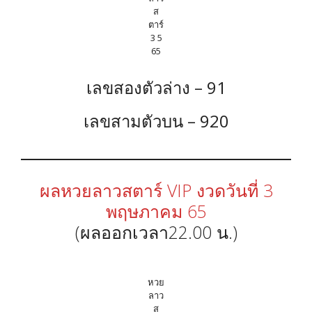
ส
ตาร์
3 5
65
เลขสองตัวล่าง – 91
เลขสามตัวบน – 920
ผลหวยลาวสตาร์ VIP งวดวันที่ 3
พฤษภาคม 65
(ผลออกเวลา22.00 น.)
หวย
ลาว
ส