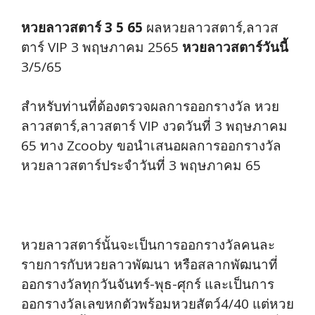
หวยลาวสตาร์ 3 5 65
ผลหวยลาวสตาร์,ลาวส
ตาร์ VIP 3 พฤษภาคม 2565
หวยลาวสตาร์วันนี้
3/5/65
สำหรับท่านที่ต้องตรวจผลการออกรางวัล หวย
ลาวสตาร์,ลาวสตาร์ VIP งวดวันที่ 3 พฤษภาคม
65 ทาง Zcooby ขอนำเสนอผลการออกรางวัล
หวยลาวสตาร์ประจำวันที่ 3 พฤษภาคม 65
หวยลาวสตาร์นั้นจะเป็นการออกรางวัลคนละ
รายการกับหวยลาวพัฒนา หรือสลากพัฒนาที่
ออกรางวัลทุกวันจันทร์-พุธ-ศุกร์ และเป็นการ
ออกรางวัลเลขหกตัวพร้อมหวยสัตว์4/40 แต่หวย