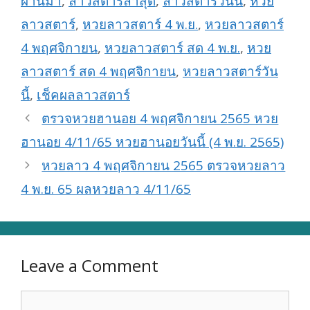
ผ่านมา
,
ลาวสตาร์ล่าสุด
,
ลาวสตาร์วันนี้
,
หวย
ลาวสตาร์
,
หวยลาวสตาร์ 4 พ.ย.
,
หวยลาวสตาร์
4 พฤศจิกายน
,
หวยลาวสตาร์ สด 4 พ.ย.
,
หวย
ลาวสตาร์ สด 4 พฤศจิกายน
,
หวยลาวสตาร์วัน
นี้
,
เช็คผลลาวสตาร์
ตรวจหวยฮานอย 4 พฤศจิกายน 2565 หวย
ฮานอย 4/11/65 หวยฮานอยวันนี้ (4 พ.ย. 2565)
หวยลาว 4 พฤศจิกายน 2565 ตรวจหวยลาว
4 พ.ย. 65 ผลหวยลาว 4/11/65
Leave a Comment
Comment