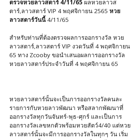
ตรวจหวยลาวสตาร์ 4/11/65
ผลหวยลาวส
ตาร์,ลาวสตาร์ VIP 4 พฤศจิกายน 2565
หวย
ลาวสตาร์วันนี้
4/11/65
สำหรับท่านที่ต้องตรวจผลการออกรางวัล หวย
ลาวสตาร์,ลาวสตาร์ VIP งวดวันที่ 4 พฤศจิกายน
65 ทาง Zcooby ขอนำเสนอผลการออกรางวัล
หวยลาวสตาร์ประจำวันที่ 4 พฤศจิกายน 65
หวยลาวสตาร์นั้นจะเป็นการออกรางวัลคนละ
รายการกับหวยลาวพัฒนา หรือสลากพัฒนาที่
ออกรางวัลทุกวันจันทร์-พุธ-ศุกร์ และเป็นการ
ออกรางวัลเลขหกตัวพร้อมหวยสัตว์4/40 แต่หวย
ลาวสตาร์นั้นจะมีการออกรางวัลในทุกๆ วัน เริ่ม