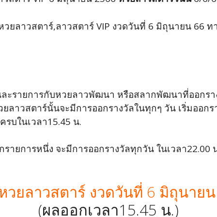
 หวยลาวสตาร์,ลาวสตาร์ VIP งวดวันที่ 6 มิถุนายน 6
ละรายการกับหวยลาวพัฒนา หรือสลากพัฒนาที่ออกรางวัล
ยลาวสตาร์นั้นจะมีการออกรางวัลในทุกๆ วัน เริ่มออกราง
กครบในเวลา15.45 น.
ีกรายการหนึ่ง จะมีการออกรางวัลทุกวัน ในเวลา22.00 น
หวยลาวสตาร์ งวดวันที่ 6 มิถุนายน
(ผลออกเวลา15.45 น.)