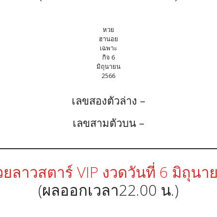
หวย
ฮานอย
เฉพาะ
กิจ 6
มิถุนายน
2566
เลขสองตัวล่าง –
เลขสามตัวบน –
ยลาวสตาร์ VIP งวดวันที่ 6 มิถุนา
(ผลออกเวลา22.00 น.)