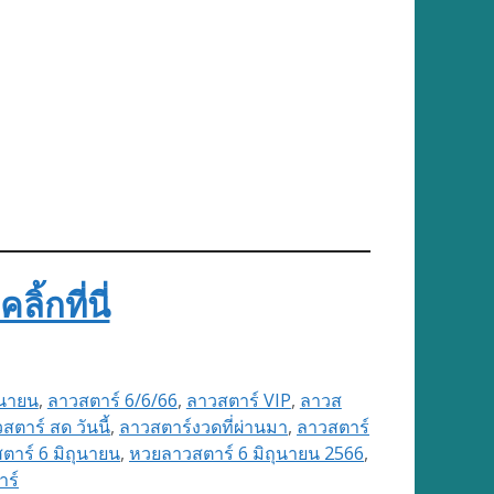
คลิ้กที่นี่
ุนายน
,
ลาวสตาร์ 6/6/66
,
ลาวสตาร์ VIP
,
ลาวส
สตาร์ สด วันนี้
,
ลาวสตาร์งวดที่ผ่านมา
,
ลาวสตาร์
าร์ 6 มิถุนายน
,
หวยลาวสตาร์ 6 มิถุนายน 2566
,
าร์