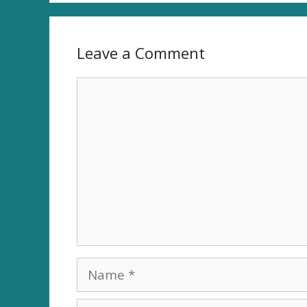
Leave a Comment
Comment
Name