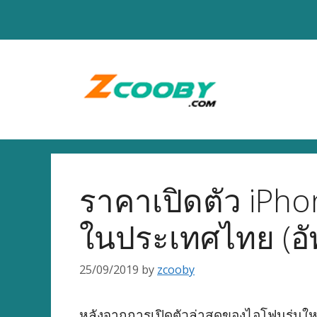
Skip
to
content
ราคาเปิดตัว iPho
ในประเทศไทย (อั
25/09/2019
by
zcooby
หลังจากการเปิดตัวล่าสุดของไอโฟนรุ่น