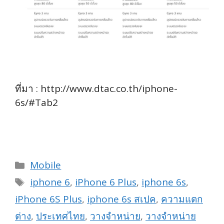
ที่มา : http://www.dtac.co.th/iphone-
6s/#Tab2
Categories
Mobile
Tags
iphone 6
,
iPhone 6 Plus
,
iphone 6s
,
iPhone 6S Plus
,
iphone 6s สเปค
,
ความแตก
ต่าง
,
ประเทศไทย
,
วางจำหน่าย
,
วางจำหน่าย