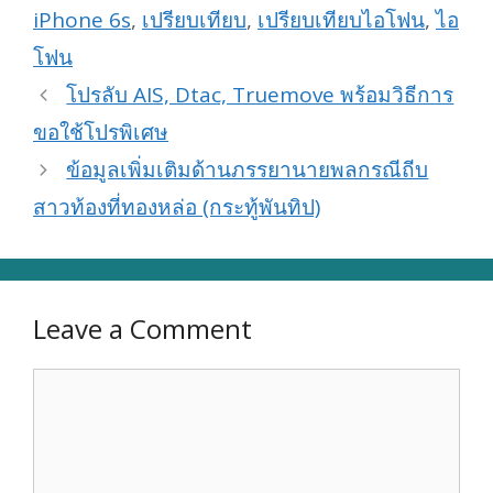
iPhone 6s
,
เปรียบเทียบ
,
เปรียบเทียบไอโฟน
,
ไอ
โฟน
โปรลับ AIS, Dtac, Truemove พร้อมวิธีการ
ขอใช้โปรพิเศษ
ข้อมูลเพิ่มเติมด้านภรรยานายพลกรณีถีบ
สาวท้องที่ทองหล่อ (กระทู้พันทิป)
Leave a Comment
Comment