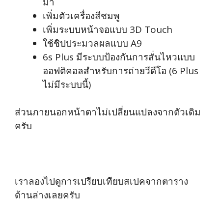
มา
เพิ่มตัวเครื่องสีชมพู
เพิ่มระบบหน้าจอแบบ 3D Touch
ใช้ชิปประมวลผลแบบ A9
6s Plus มีระบบป้องกันการสั่นไหวแบบ
ออฟติคอลสำหรับการถ่ายวีดีโอ (6 Plus
ไม่มีระบบนี้)
ส่วนภายนอกหน้าตาไม่เปลี่ยนแปลงจากตัวเดิม
ครับ
เราลองไปดูการเปรียบเทียบสเปคจากตาราง
ด้านล่างเลยครับ