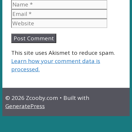
Name
Email
Website
This site uses Akismet to reduce spam.
Learn how your comment data is
processed.
© 2026 Zcooby.com
• Built with
GeneratePress