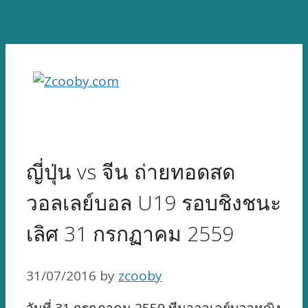
Skip
to
content
ญี่ปุ่น vs จีน ถ่ายทอดสด
วอลเลย์บอล U19 รอบชิงชนะ
เลิศ 31 กรกฏาคม 2559
31/07/2016
by
zcooby
วันที่ 31 กรกฎาคม 2559 ทีมวอลเลย์บอลหญิง