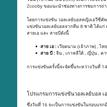
Zcooby ขอแนะนำช่องทางการชมการถ่
โดยการแข่งขัน วอลเลย์บอลหญิงเอวีซีคั
แข่งขันวอลเลย์บอลจากทีม 8 ชาติ ได้แก่ เว
สายเอ และ สายบีดังนี้
สาย เอ :
เวียดนาม (เจ้าภาพ) , ไทย 
สาย บี :
จีน , เกาหลีใต้ , ญี่ปุ่น ,
การแข่งขันครั้งนี้จะจัดขึ้นระหว่างวันท
โปรแกรมการแข่งขันวอลเลย์บอล เอ
ซึ่งวันที่ 16 จะเป็นการแข่งขันในรอบแร