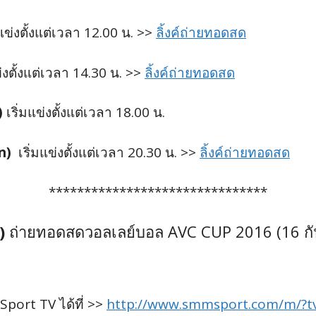
แข่งตั้งแต่เวลา 12.00 น. >>
ลิ้งค์ถ่ายทอดสด
ข่งตั้งแต่เวลา 14.30 น. >>
ลิ้งค์ถ่ายทอดสด
)
เริ่มแข่งตั้งแต่เวลา 18.00 น.
an)
เริ่มแข่งตั้งแต่เวลา 20.30 น. >>
ลิ้งค์ถ่ายทอดสด
*******************************
)
ถ่ายทอดสดวอลเลย์บอล AVC CUP 2016 (16 ก
port TV ได้ที่ >>
http://www.smmsport.com/m/?t