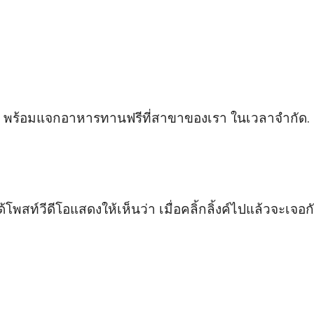
ร้อมแจกอาหารทานฟรีที่สาขาของเรา ในเวลาจำกัด. ฉัน
้โพสท์วีดีโอแสดงให้เห็นว่า เมื่อคลิ้กลิ้งค์ไปแล้วจะเจอ