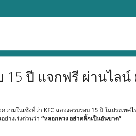
5 ปี แจกฟรี ผ่านไลน์ 
ับข้อความในเชิงที่ว่า KFC ฉลองครบรอบ 15 ปี ในประเ
นอย่างเร่งด่วนว่า
“หลอกลวง อย่าคลิ้กเป็นอันขาด”