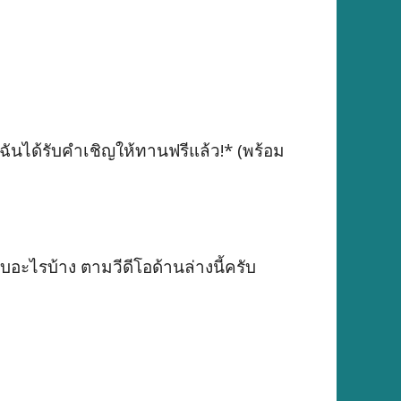
ได้รับคำเชิญให้ทานฟรีแล้ว!* (พร้อม
กับอะไรบ้าง ตามวีดีโอด้านล่างนี้ครับ