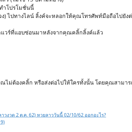
ำโปรโมชั่นนี้
 ไปทางไลน์ ลิ้งค์จะหลอกให้คุณโทรศัพท์มือถือไปยังต
แวร์ที่แอบซ่อนมาหลังจากคุณคลิ้กลิ้งค์แล้ว
คุณไม่ต้องคลิ้ก หรือส่งต่อไปให้ใครทั้งนั้น โดยคุณสามา
ตรวจผลหวยลาวงวด 2 ตุลาคม 2562 (ผลหวยลาวงวด 2 ต.ค. 62) หวยลาววันนี้ 02/10/62 ออกอะไร?
19)