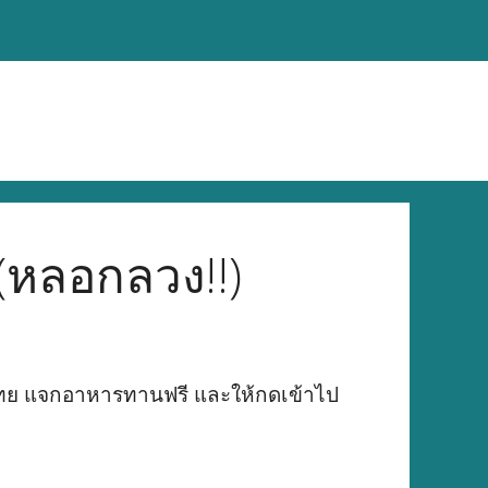
(หลอกลวง!!)
ทศไทย แจกอาหารทานฟรี และให้กดเข้าไป