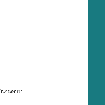
ป็นจริงพบว่า