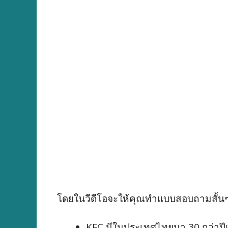
โดยในวีดีโอจะให้คุณทำแบบสอบถามสั้นๆ แล
KFC มีในประเทศไทยมา 30 กว่าปีแล้