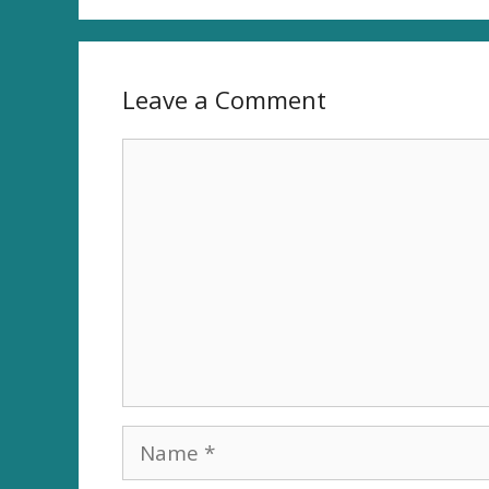
Leave a Comment
Comment
Name