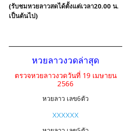
(รับชมหวยลาวสดได้ตั้งแต่เวลา20.00 น.
เป็นต้นไป)
หวยลาวงวดล่าสุด
ตรวจหวยลาวงวดวันที่ 19 เมษายน
2566
หวยลาว เลข6ตัว
xxxxxx
หวยลาว เลข5ตัว