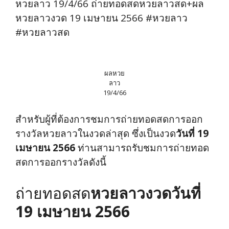
หวยลาว 19/4/66 ถ่ายทอดสดหวยลาวสด+ผล
หวยลาวงวด 19 เมษายน 2566 #หวยลาว
#หวยลาวสด
ผลหวย
ลาว
19/4/66
สำหรับผู้ที่ต้องการชมการถ่ายทอดสดการออก
รางวัลหวยลาวในงวดล่าสุด ซึ่งเป็นงวด
วันที่ 19
เมษายน
2566
ท่านสามารถรับชมการถ่ายทอด
สดการออกรางวัลดังนี้
ถ่ายทอดสด
หวยลาวงวดวันที่
19 เมษายน 2566