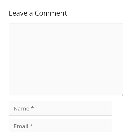
Leave a Comment
Comment
Name
Email