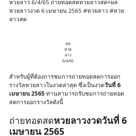
หวยลาว 6/4/65 ถ่ายทอดสดหวยลาวสด+ผล
หวยลาวงวด 6 เมษายน 2565 #หวยลาว #หวย
ลาวสด
ผล
หวย
ลาว
6/4/65
สำหรับผู้ที่ต้องการชมการถ่ายทอดสดการออก
รางวัลหวยลาวในงวดล่าสุด ซึ่งเป็นงวด
วันที่ 6
เมษายน
2565
ท่านสามารถรับชมการถ่ายทอด
สดการออกรางวัลดังนี้
ถ่ายทอดสด
หวยลาวงวดวันที่ 6
เมษายน 2565