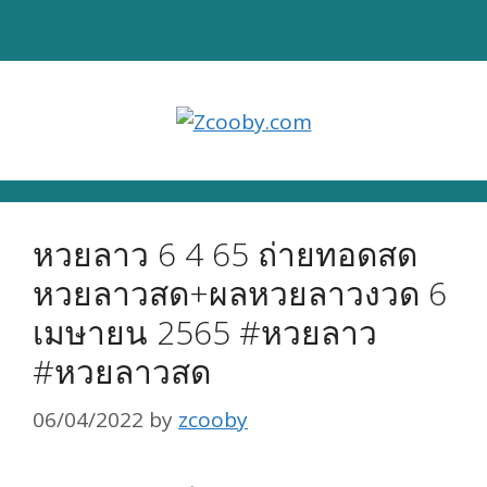
Skip
to
content
หวยลาว 6 4 65 ถ่ายทอดสด
หวยลาวสด+ผลหวยลาวงวด 6
เมษายน 2565 #หวยลาว
#หวยลาวสด
06/04/2022
by
zcooby