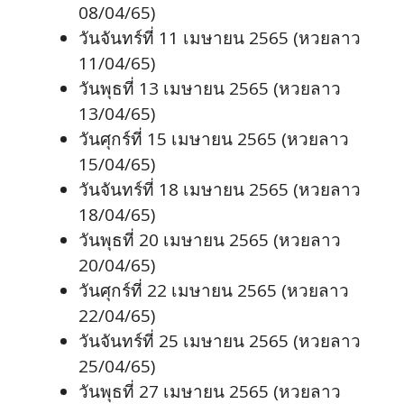
08/04/65)
วันจันทร์ที่ 11 เมษายน 2565 (หวยลาว
11/04/65)
วันพุธที่ 13 เมษายน 2565 (หวยลาว
13/04/65)
วันศุกร์ที่ 15 เมษายน 2565 (หวยลาว
15/04/65)
วันจันทร์ที่ 18 เมษายน 2565 (หวยลาว
18/04/65)
วันพุธที่ 20 เมษายน 2565 (หวยลาว
20/04/65)
วันศุกร์ที่ 22 เมษายน 2565 (หวยลาว
22/04/65)
วันจันทร์ที่ 25 เมษายน 2565 (หวยลาว
25/04/65)
วันพุธที่ 27 เมษายน 2565 (หวยลาว