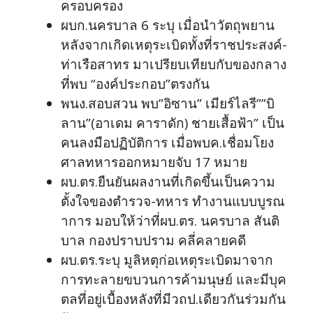
ครอบครอง
ผบก.นครบาล 6 ระบุ เมื่อนำวัตถุพยาน
หลังจากเกิดเหตุระเบิดทั้งที่ราชประสงค์-
ท่าเรือสาทร มาเปรียบเทียบกับของกลาง
ที่พบ “องค์ประกอบ”ตรงกัน
พนง.สอบสวน พบ”อิซาน” เมียร์ไลรี””บิ
ลาน”(อาเดม คาราดัก) ชายเสื้อฟ้า” เป็น
คนลงมือปฏิบัติการ เมื่อพบค.เชื่อมโยง
ศาลทหารออกหมายจับ 17 หมาย
ผบ.ตร.ยืนยันผลงานที่เกิดขึ้นเป็นความ
ตั้งใจของตำรวจ-ทหาร ทำงานแบบบูรณ
าการ มอบให้ว่าที่ผบ.ตร. นครบาล สันติ
บาล กองปราบปราม คลี่คลายคดี
ผบ.ตร.ระบุ มูลิหตุก่อเหตุระเบิดมาจาก
การทะลายขบวนการค้ามนุษย์ และมีบุค
ตลที่อยู่เบื้องหลังที่มีวถป.เดียวกันร่วมกัน