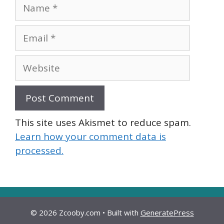
Name
Email
Website
This site uses Akismet to reduce spam.
Learn how your comment data is
processed.
© 2026 Zcooby.com
• Built with
GeneratePress