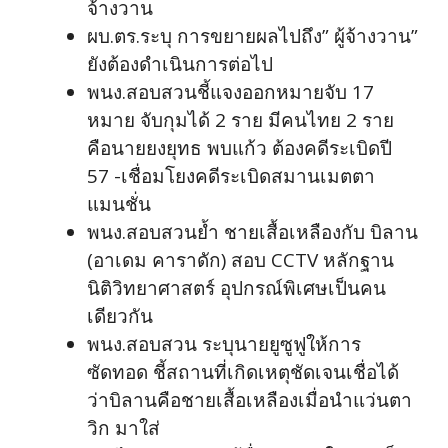
จ้างวาน
ผบ.ตร.ระบุ การขยายผลไปถึง” ผู้จ้างวาน”
ยังต้องดำเนินการต่อไป
พนง.สอบสวนชี้แจงออกหมายจับ 17
หมาย จับกุมได้ 2 ราย มีคนไทย 2 ราย
คือนายยงยุทธ พบแก้ว ต้องคดีระเบิดปี
57 -เชื่อมโยงคดีระเบิดสมานเมตตา
แมนชั่น
พนง.สอบสวนย้ำ ชายเสื้อเหลืองกับ บิลาน
(อาเดม คาราดัก) สอบ CCTV หลักฐาน
นิติวิทยาศาสตร์ อุปกรณ์พิเศษเป็นคน
เดียวกัน
พนง.สอบสวน ระบุนายยูซูฟูให้การ
ซัดทอด ชี้สถานที่เกิดเหตุชัดเจนเชื่อได้
ว่าบิลานคือชายเสื้อเหลืองเมื่อนำแว่นตา
วิก มาใส่