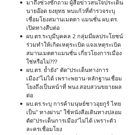
มาถึงช่วงซักถาม ผู้สื่อข่าวสนใจประเด็น
นายอ๊อด ยงยุทธ พบแก้วที่ตำรวจระบุ
เชื่อมโยงสมานเมตตา แมนชั่น ผบ.ตร.
เปิดทางสืบต่อ
ผบ.ตร.ระบุมีบุคคล 2 กลุ่มมีผลประโยชน์
ร่วมทำให้เกิดเหตุระเบิด แจงเหตุระเบิด
สมานเมตตาแมนชั่น เกี่ยวโยงการเมือง
ใช่หรือไม่???
ผบ.ตร. ย้ำยัง” ตัด”ประเด็นทางการ
เมือง”ไม่ได้ เพราะพยาน-หลักฐานเชื่อม
โยงถึงเป็นหน้าที่ พนง.สอบสวนขยายผล
ต่อ
ผบ.ตร.ระบุ การค้ามนุษย์ชาวอุยกูร์ ไทย
เป็น” ทางผ่าน” ใช้หนังสือเดินทางปลอม
ตัด”ประเด็นการเมือง”ไม่ได้ เพราะตัว
ละครเชื่อมโยง