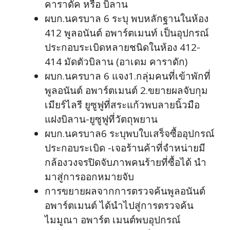
คาราดัค หรือ บิลาน
ผบก.นครบาล 6 ระบุ พบหลักฐานในห้อง
412 พูลอนันต์ อพาร์ตเมนท์ เป็นอุปกรณ์
ประกอบระเบิดหลายชนิดในห้อง 412-
414 มัดตัวบิลาน (อาเดม คาราดัก)
ผบก.นครบาล 6 แจง1.กลุ่มคนที่เข้าพักที่
พูลอนันต์ อพาร์ตเมนต์ 2.ขยายผลจับกุม
เมียร์ไลรี ยูซูฟูที่สระแก้วพบลายนิ้วมือ
แฝงบิลาน-ยูซูฟูที่วัตถุพยาน
ผบก.นครบาล6 ระบุพบใบเสร็จซื้ออุปกรณ์
ประกอบระเบิด -เจอร้านค้าที่จำหน่ายมี
กล้องวงจรปิดจับภาพคนร้ายที่ซื้อได้ นำ
มาสู่การออกหมายจับ
การขยายผลจากการตรวจค้นพูลอนันต์
อพาร์ตเมนต์ ได้นำไปสู่การตรวจค้น
ไมมูณา อพาร์ต เมนต์พบอุปกรณ์