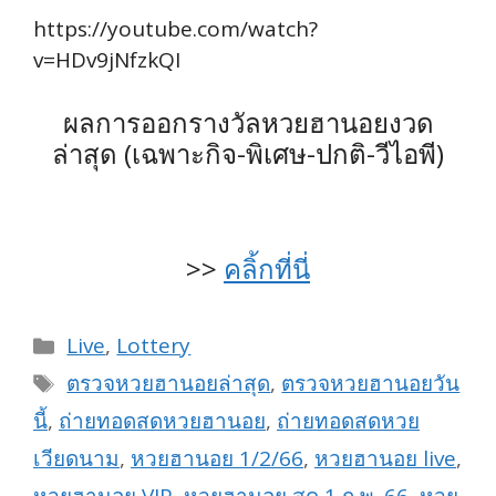
https://youtube.com/watch?
v=HDv9jNfzkQI
ผลการออกรางวัลหวยฮานอยงวด
ล่าสุด (เฉพาะกิจ-พิเศษ-ปกติ-วีไอพี)
>>
คลิ้กที่นี่
Categories
Live
,
Lottery
Tags
ตรวจหวยฮานอยล่าสุด
,
ตรวจหวยฮานอยวัน
นี้
,
ถ่ายทอดสดหวยฮานอย
,
ถ่ายทอดสดหวย
เวียดนาม
,
หวยฮานอย 1/2/66
,
หวยฮานอย live
,