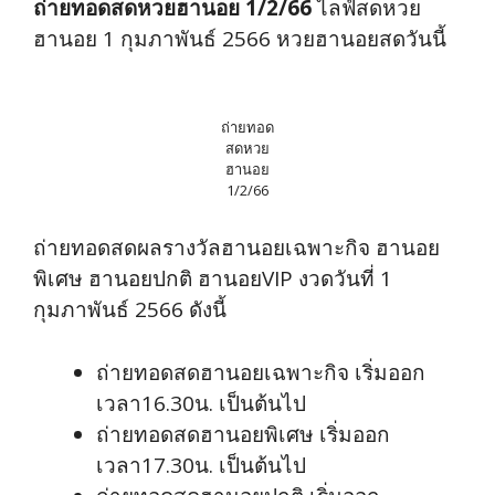
ถ่ายทอดสดหวยฮานอย 1/2/66
ไลฟ์สดหวย
ฮานอย 1 กุมภาพันธ์ 2566 หวยฮานอยสดวันนี้
ถ่ายทอด
สดหวย
ฮานอย
1/2/66
ถ่ายทอดสดผลรางวัลฮานอยเฉพาะกิจ ฮานอย
พิเศษ ฮานอยปกติ ฮานอยVIP งวดวันที่ 1
กุมภาพันธ์ 2566 ดังนี้
ถ่ายทอดสดฮานอยเฉพาะกิจ เริ่มออก
เวลา16.30น. เป็นต้นไป
ถ่ายทอดสดฮานอยพิเศษ เริ่มออก
เวลา17.30น. เป็นต้นไป