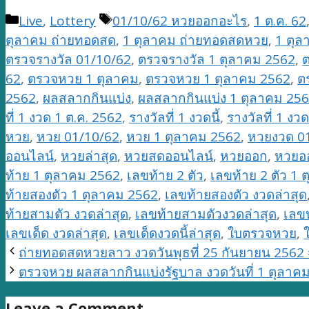
Categories
Tags
Live
,
Lottery
01/10/62 หวยออกอะไร
,
1 ต.ค. 62
ตุลาคม ถ่ายทอดสด
,
1 ตุลาคม ถ่ายทอดสดหวย
,
1 ตุล
ตรวจรางวัล 01/10/62
,
ตรวจรางวัล 1 ตุลาคม 2562
,
ต
62
,
ตรวจหวย 1 ตุลาคม
,
ตรวจหวย 1 ตุลาคม 2562
,
ต
2562
,
ผลสลากกินแบ่ง
,
ผลสลากกินแบ่ง 1 ตุลาคม 25
ที่ 1 งวด 1 ต.ค. 2562
,
รางวัลที่ 1 งวดนี้
,
รางวัลที่ 1 งวด
หวย
,
หวย 01/10/62
,
หวย 1 ตุลาคม 2562
,
หวยงวด 0
ออนไลน์
,
หวยล่าสุด
,
หวยสดออนไลน์
,
หวยออก
,
หวยออ
ท้าย 1 ตุลาคม 2562
,
เลขท้าย 2 ตัว
,
เลขท้าย 2 ตัว 1
ท้ายสองตัว 1 ตุลาคม 2562
,
เลขท้ายสองตัว งวดล่าสุด
ท้ายสามตัว งวดล่าสุด
,
เลขท้ายสามตัวงวดล่าสุด
,
เลข
เลขเด็ด งวดล่าสุด
,
เลขเด็ดงวดนี้ล่าสุด
,
ใบตรวจหวย
,
ถ่ายทอดสดหวยลาว งวดวันพุธที่ 25 กันยายน 256
ตรวจหวย ผลสลากกินแบ่งรัฐบาล งวดวันที่ 1 ตุล
Leave a Comment