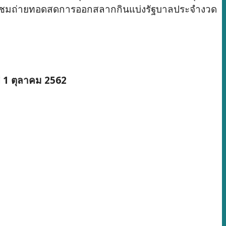
รชมถ่ายทอดสดการออกสลากกินแบ่งรัฐบาลประจำงวด
่ 1 ตุลาคม 2562