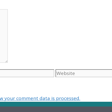
Website
w your comment data is processed.