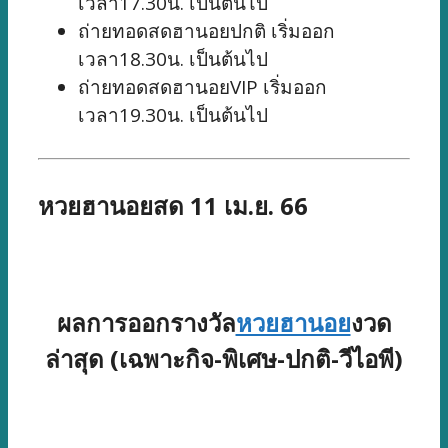
เวลา17.30น. เป็นต้นไป
ถ่ายทอดสดฮานอยปกติ เริ่มออก
เวลา18.30น. เป็นต้นไป
ถ่ายทอดสดฮานอยVIP เริ่มออก
เวลา19.30น. เป็นต้นไป
หวยฮานอยสด 11 เม.ย. 66
ผลการออกรางวัล
หวยฮานอย
งวด
ล่าสุด (เฉพาะกิจ-พิเศษ-ปกติ-วีไอพี)