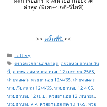
ผลการออกรางวัลหวยฮานอยงวด
ล่าสุด (พิเศษ-ปกติ-วีไอพี)
>>
คลิ้กที่นี่
<<
Categories
Lottery
Tags
ตรวจหวยฮานอยล่าสุด
,
ตรวจหวยฮานอยวัน
นี้
,
ถ่ายทอดสด หวยฮานอย 12 เมษายน 2565
,
ถ่ายทอดสด หวยฮานอย 12/4/65
,
ถ่ายทอดสด
หวยเวียดนาม 12/4/65
,
หวยฮานอย 12 4 65
,
หวยฮานอย 12 เม.ย.
,
หวยฮานอย 12 เมษายน
,
หวยฮานอย VIP
,
หวยฮานอย สด 12 4 65
,
หวย