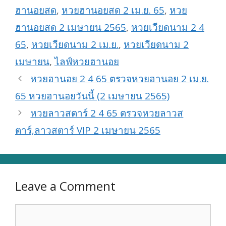
ฮานอยสด
,
หวยฮานอยสด 2 เม.ย. 65
,
หวย
ฮานอยสด 2 เมษายน 2565
,
หวยเวียดนาม 2 4
65
,
หวยเวียดนาม 2 เม.ย.
,
หวยเวียดนาม 2
เมษายน
,
ไลฟ์หวยฮานอย
หวยฮานอย 2 4 65 ตรวจหวยฮานอย 2 เม.ย.
65 หวยฮานอยวันนี้ (2 เมษายน 2565)
หวยลาวสตาร์ 2 4 65 ตรวจหวยลาวส
ตาร์,ลาวสตาร์ VIP 2 เมษายน 2565
Leave a Comment
Comment