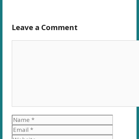
Leave a Comment
Comment
Name
Email
Website