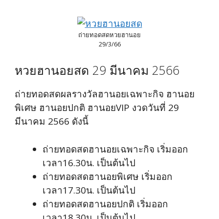
ถ่ายทอดสดหวยฮานอย
29/3/66
หวยฮานอยสด 29 มีนาคม 2566
ถ่ายทอดสดผลรางวัลฮานอยเฉพาะกิจ ฮานอย
พิเศษ ฮานอยปกติ ฮานอยVIP งวดวันที่ 29
มีนาคม 2566 ดังนี้
ถ่ายทอดสดฮานอยเฉพาะกิจ เริ่มออก
เวลา16.30น. เป็นต้นไป
ถ่ายทอดสดฮานอยพิเศษ เริ่มออก
เวลา17.30น. เป็นต้นไป
ถ่ายทอดสดฮานอยปกติ เริ่มออก
เวลา18.30น. เป็นต้นไป