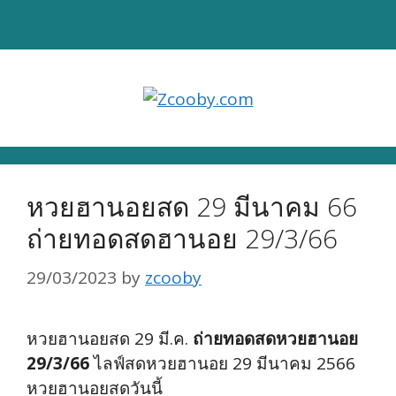
Skip
to
content
หวยฮานอยสด 29 มีนาคม 66
ถ่ายทอดสดฮานอย 29/3/66
29/03/2023
by
zcooby
หวยฮานอยสด 29 มี.ค.
ถ่ายทอดสดหวยฮานอย
29/3/66
ไลฟ์สดหวยฮานอย 29 มีนาคม 2566
หวยฮานอยสดวันนี้