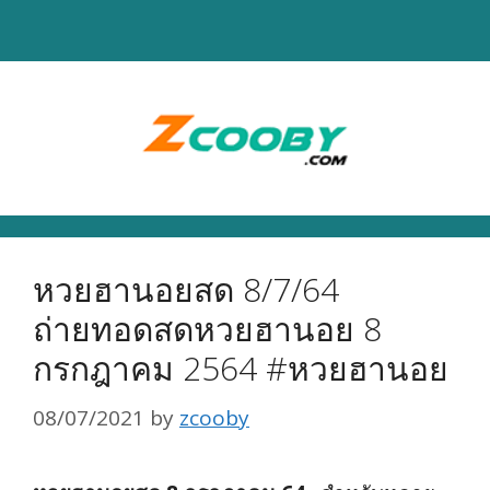
Skip
to
content
หวยฮานอยสด 8/7/64
ถ่ายทอดสดหวยฮานอย 8
กรกฎาคม 2564 #หวยฮานอย
08/07/2021
by
zcooby