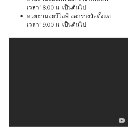
เวลา18.00 น. เป็นต้นไป
หวยฮานอยวีไอพี ออกรางวัลตั้งแต่
เวลา19.00 น. เป็นต้นไป