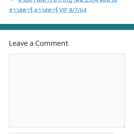
ลาวสตาร์,ลาวสตาร์ VIP 8/7/64
Leave a Comment
Comment