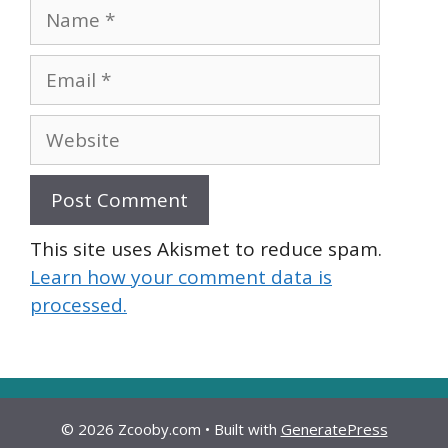
Name
Email
Website
This site uses Akismet to reduce spam.
Learn how your comment data is
processed.
© 2026 Zcooby.com
• Built with
GeneratePress