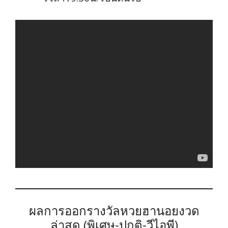
ผลการออกรางวัลหวยฮานอยงวด
ล่าสุด (พิเศษ-ปกติ-วีไอพี)