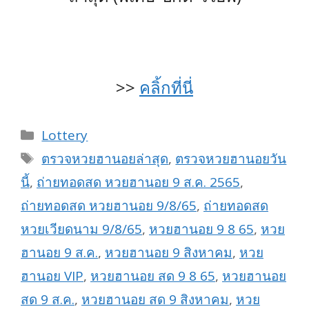
>>
คลิ้กที่นี่
Categories
Lottery
Tags
ตรวจหวยฮานอยล่าสุด
,
ตรวจหวยฮานอยวัน
นี้
,
ถ่ายทอดสด หวยฮานอย 9 ส.ค. 2565
,
ถ่ายทอดสด หวยฮานอย 9/8/65
,
ถ่ายทอดสด
หวยเวียดนาม 9/8/65
,
หวยฮานอย 9 8 65
,
หวย
ฮานอย 9 ส.ค.
,
หวยฮานอย 9 สิงหาคม
,
หวย
ฮานอย VIP
,
หวยฮานอย สด 9 8 65
,
หวยฮานอย
สด 9 ส.ค.
,
หวยฮานอย สด 9 สิงหาคม
,
หวย