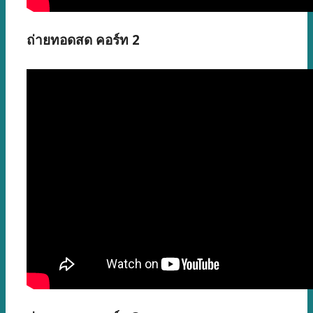
ถ่ายทอดสด คอร์ท 2