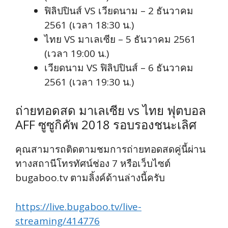
ฟิลิปปินส์ VS เวียดนาม – 2 ธันวาคม
2561 (เวลา 18:30 น.)
ไทย VS มาเลเซีย – 5 ธันวาคม 2561
(เวลา 19:00 น.)
เวียดนาม VS ฟิลิปปินส์ – 6 ธันวาคม
2561 (เวลา 19:30 น.)
ถ่ายทอดสด มาเลเซีย vs ไทย ฟุตบอล
AFF ซูซูกิคัพ 2018 รอบรองชนะเลิศ
คุณสามารถติดตามชมการถ่ายทอดสดคู่นี้ผ่าน
ทางสถานีโทรทัศน์ช่อง 7 หรือเว็บไซต์
bugaboo.tv ตามลิ้งค์ด้านล่างนี้ครับ
https://live.bugaboo.tv/live-
streaming/414776