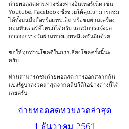
ถ่ายทอดสดผ่านทางช่องทางอินเทอร์เน็ต เช่น
Youtube, Facebook ซึ่งช่วยให้คุณสามารถชม
ได้ทั้งบนมือถือหรือแทบเล็ต หรือชมผ่านเครื่อง
คอมพิวเตอร์ที่ไหนก็ได้ครับ และมีการแจ้งผล
การออกรางวัลผ่านทางแอพพลิเคชั่นอีกด้วย
ขอให้ทุกท่านโชคดีในการเสี่ยงโชคครั้งนี้นะ
ครับ
ท่านสามารถชมถ่ายทอดสด การออกสลากกิน
แบ่งรัฐบาลงวดล่าสุดจากคลิปวีดีโอข้างล่างนี้ได้
เลยครับ
ถ่ายทอดสดหวยงวดล่าสุด
1 ธันวาคม 2561