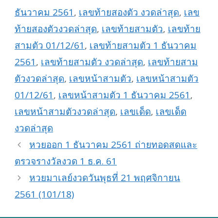
ธันวาคม 2561
,
เลขท้ายสองตัว งวดล่าสุด
,
เลข
ท้ายสองตัวงวดล่าสุด
,
เลขท้ายสามตัว
,
เลขท้าย
สามตัว 01/12/61
,
เลขท้ายสามตัว 1 ธันวาคม
2561
,
เลขท้ายสามตัว งวดล่าสุด
,
เลขท้ายสาม
ตัวงวดล่าสุด
,
เลขหน้าสามตัว
,
เลขหน้าสามตัว
01/12/61
,
เลขหน้าสามตัว 1 ธันวาคม 2561
,
เลขหน้าสามตัวงวดล่าสุด
,
เลขเด็ด
,
เลขเด็ด
งวดล่าสุด
หวยออก 1 ธันวาคม 2561 ถ่ายทอดสดและ
ตรวจรางวัลงวด 1 ธ.ค. 61
หวยมาเลย์งวดวันพุธที่ 21 พฤศจิกายน
2561 (101/18)