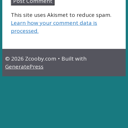
This site uses Akismet to reduce spam.
Learn how your comment data is
processed.
© 2026 Zcooby.com
• Built with
GeneratePress