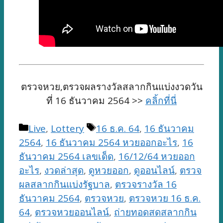
ตรวจหวย,ตรวจผลรางวัลสลากกินแบ่งงวดวัน
ที่ 16 ธันวาคม 2564 >>
คลิ้กที่นี่
Categories
Tags
Live
,
Lottery
16 ธ.ค. 64
,
16 ธันวาคม
2564
,
16 ธันวาคม 2564 หวยออกอะไร
,
16
ธันวาคม 2564 เลขเด็ด
,
16/12/64 หวยออก
อะไร
,
งวดล่าสุด
,
ดูหวยออก
,
ดูออนไลน์
,
ตรวจ
ผลสลากกินแบ่งรัฐบาล
,
ตรวจรางวัล 16
ธันวาคม 2564
,
ตรวจหวย
,
ตรวจหวย 16 ธ.ค.
64
,
ตรวจหวยออนไลน์
,
ถ่ายทอดสดสลากกิน