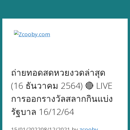
Skip
to
content
ถ่ายทอดสดหวยงวดล่าสุด
(16 ธันวาคม 2564) 🔴 LIVE
การออกรางวัลสลากกินแบ่ง
รัฐบาล 16/12/64
15/01/2022
08/12/2021
by
zcooby