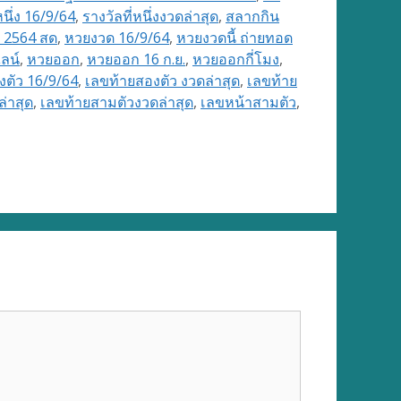
หนึ่ง 16/9/64
,
รางวัลที่หนึ่งงวดล่าสุด
,
สลากกิน
 2564 สด
,
หวยงวด 16/9/64
,
หวยงวดนี้ ถ่ายทอด
ลน์
,
หวยออก
,
หวยออก 16 ก.ย.
,
หวยออกกี่โมง
,
งตัว 16/9/64
,
เลขท้ายสองตัว งวดล่าสุด
,
เลขท้าย
่าสุด
,
เลขท้ายสามตัวงวดล่าสุด
,
เลขหน้าสามตัว
,