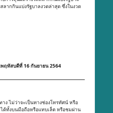
ลสลากกินแบ่งรัฐบาลงวดล่าสุด ซึ่งในงวด
นพฤหัสบดีที่ 16 กันยายน
2564
ง ไม่ว่าจะเป็นทางช่องโทรทัศน์ หรือ
ด้ทั้งบนมือถือหรือแทบเล็ต หรือชมผ่าน