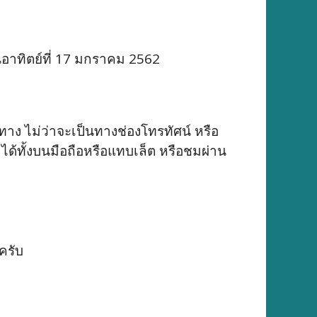
อาทิตย์ที่ 17 มกราคม 2562
ง ไม่ว่าจะเป็นทางช่องโทรทัศน์ หรือ
ด้ทั้งบนมือถือหรือแทบเล็ต หรือชมผ่าน
ครับ