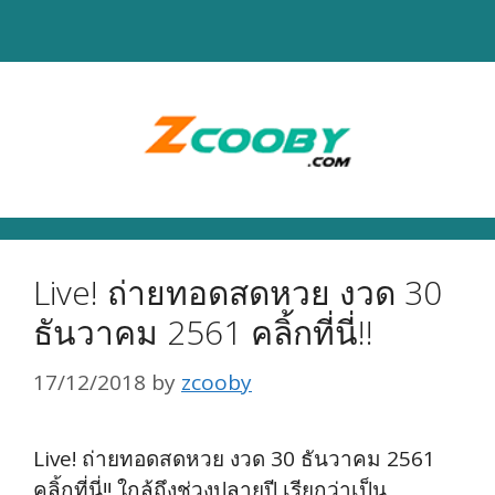
Skip
to
content
Live! ถ่ายทอดสดหวย งวด 30
ธันวาคม 2561 คลิ้กที่นี่!!
17/12/2018
by
zcooby
Live! ถ่ายทอดสดหวย งวด 30 ธันวาคม 2561
คลิ้กที่นี่!! ใกล้ถึงช่วงปลายปี เรียกว่าเป็น