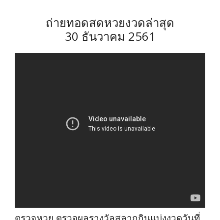
ถ่ายทอดสดหวยงวดล่าสุด
30 ธันวาคม 2561
ตรวจหวย,ตรวจผลรางวัลสลากกินแบ่งงวดวันที่