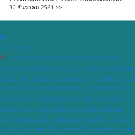
30 ธันวาคม 2561 >>
Categories
Live
,
Lottery
Tags
1 กรกฎาคม 2560 เลขเด็ด
,
30 ธันวาคม 2561
,
งวดล่าสุด
,
ดูหวยออก
,
ดูออนไลน์
,
ตรวจผลสลากกินแบ่ง
รัฐบาล
,
ตรวจรางวัล 1 ธันวาคม 2561
,
ตรวจหวย
,
ตรวจ
หวยออนไลน์
,
ถ่ายทอดสดสลากกินแบ่งรัฐบาลงวด 30
ธันวาคม 2561
,
ถ่ายทอดสดหวย
,
ผลรางวัล
,
ผลสลาก
กินแบ่ง
,
ผลสลากกินแบ่งรัฐบาลงวดวันที่ 1 สิงหาคม
2561
,
ผลหวยงวดนี้
,
ผลหวยล่าสุด
,
รางวัลที่ 1
,
รางวัลที่
1 งวด 30 ธันวาคม 2560
,
รางวัลที่ 1 งวดล่าสุด
,
รางวัล