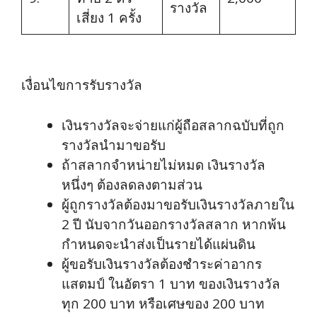
รางวัล
เสี่ยง 1 ครั้ง
เงื่อนไขการรับรางวัล
เงินรางวัลจะจ่ายแก่ผู้ถือสลากฉบับที่ถูก
รางวัลนำมาขอรับ
ถ้าสลากจำหน่ายไม่หมด เงินรางวัล
หนึ่งๆ ต้องลดลงตามส่วน
ผู้ถูกรางวัลต้องมาขอรับเงินรางวัลภายใน
2 ปี นับจากวันออกรางวัลสลาก หากพ้น
กำหนดจะนำส่งเป็นรายได้แผ่นดิน
ผู้ขอรับเงินรางวัลต้องชำระค่าอากร
แสตมป์ ในอัตรา 1 บาท ของเงินรางวัล
ทุก 200 บาท หรือเศษของ 200 บาท