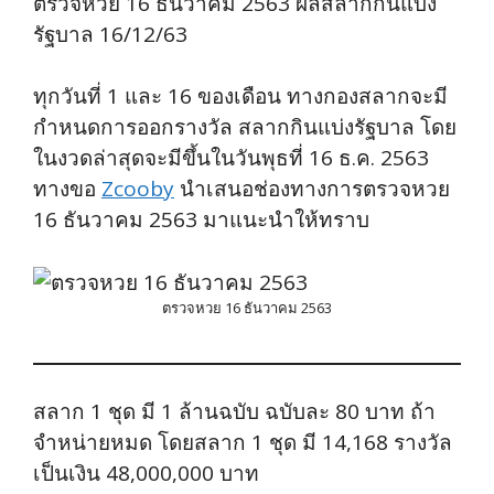
ตรวจหวย 16 ธันวาคม 2563 ผลสลากกินแบ่ง
รัฐบาล 16/12/63
ทุกวันที่ 1 และ 16 ของเดือน ทางกองสลากจะมี
กำหนดการออกรางวัล สลากกินแบ่งรัฐบาล โดย
ในงวดล่าสุดจะมีขึ้นในวันพุธที่ 16 ธ.ค. 2563
ทางขอ
Zcooby
นำเสนอช่องทางการตรวจหวย
16 ธันวาคม 2563 มาแนะนำให้ทราบ
ตรวจหวย 16 ธันวาคม 2563
สลาก 1 ชุด มี 1 ล้านฉบับ ฉบับละ 80 บาท ถ้า
จำหน่ายหมด โดยสลาก 1 ชุด มี 14,168 รางวัล
เป็นเงิน 48,000,000 บาท