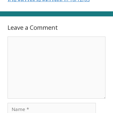
Leave a Comment
Comment
Name