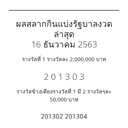
ผลสลากกินแบ่งรัฐบาลงวด
ล่าสุด
16 ธันวาคม 2563
รางวัลที่ 1 รางวัลละ 2,000,000 บาท
2 0 1 3 0 3
รางวัลข้างเคียงรางวัลที่ 1 มี 2 รางวัลๆละ
50,000 บาท
201302 201304