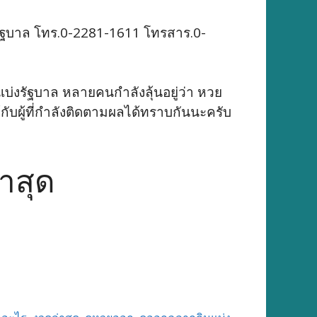
งรัฐบาล โทร.0-2281-1611 โทรสาร.0-
แบ่งรัฐบาล หลายคนกำลังลุ้นอยู่ว่า หวย
ับผู้ที่กำลังติดตามผลได้ทราบกันนะครับ
าสุด