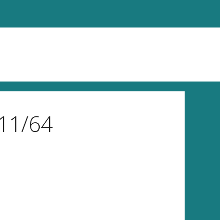
11/64