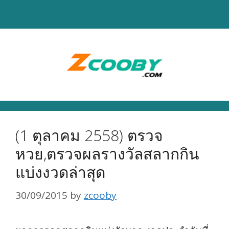
Skip
to
content
(1 ตุลาคม 2558) ตรวจ
หวย,ตรวจผลรางวัลสลากกิน
แบ่งงวดล่าสุด
30/09/2015
by
zcooby