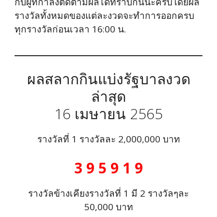
กับผู้ที่กำลังติดตามผลได้ทราบกันนะครับโดยผล
รางวัลทั้งหมดของแต่ละงวดจะทำการออกครบ
ทุกรางวัลก่อนเวลา 16:00 น.
ผลสลากกินแบ่งรัฐบาลงวด
ล่าสุด
16 เมษายน 2565
รางวัลที่ 1 รางวัลละ 2,000,000 บาท
3 9 5 9 1 9
รางวัลข้างเคียงรางวัลที่ 1 มี 2 รางวัลๆละ
50,000 บาท