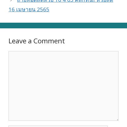
16 เมษายน 2565
Leave a Comment
Comment