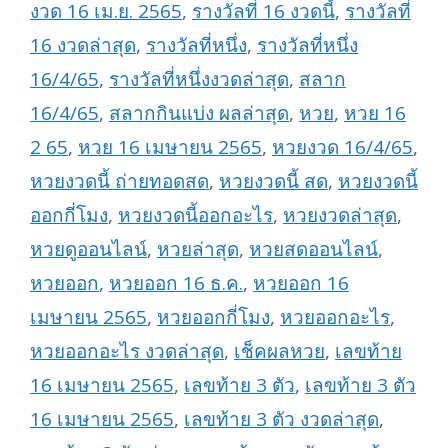
งวด 16 เม.ย. 2565
,
รางวัลที่ 16 งวดนี้
,
รางวัลที่
16 งวดล่าสุด
,
รางวัลที่หนึ่ง
,
รางวัลที่หนึ่ง
16/4/65
,
รางวัลที่หนึ่งงวดล่าสุด
,
สลาก
16/4/65
,
สลากกินแบ่ง ผลล่าสุด
,
หวย
,
หวย 16
2 65
,
หวย 16 เมษายน 2565
,
หวยงวด 16/4/65
,
หวยงวดนี้ ถ่ายทอดสด
,
หวยงวดนี้ สด
,
หวยงวดนี้
ออกกี่โมง
,
หวยงวดนี้ออกอะไร
,
หวยงวดล่าสุด
,
หวยดูออนไลน์
,
หวยล่าสุด
,
หวยสดออนไลน์
,
หวยออก
,
หวยออก 16 ธ.ค.
,
หวยออก 16
เมษายน 2565
,
หวยออกกี่โมง
,
หวยออกอะไร
,
หวยออกอะไร งวดล่าสุด
,
เช็คผลหวย
,
เลขท้าย
16 เมษายน 2565
,
เลขท้าย 3 ตัว
,
เลขท้าย 3 ตัว
16 เมษายน 2565
,
เลขท้าย 3 ตัว งวดล่าสุด
,