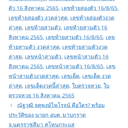
ตัว 16 สิงหาคม 2565
,
เลขท้ายสองตัว 16/8/65
,
เลขท้ายสองตัว งวดล่าสุด
,
เลขท้ายสองตัวงวด
ล่าสุด
,
เลขท้ายสามตัว
,
เลขท้ายสามตัว 16
สิงหาคม 2565
,
เลขท้ายสามตัว 16/8/65
,
เลข
ท้ายสามตัว งวดล่าสุด
,
เลขท้ายสามตัวงวด
ล่าสุด
,
เลขหน้าสามตัว
,
เลขหน้าสามตัว 16
สิงหาคม 2565
,
เลขหน้าสามตัว 16/8/65
,
เลข
หน้าสามตัวงวดล่าสุด
,
เลขเด็ด
,
เลขเด็ด งวด
ล่าสุด
,
เลขเด็ดงวดนี้ล่าสุด
,
ใบตรวจหวย
,
ใบ
ตรวจหวย 16 สิงหาคม 2565
ณัฐวุฒิ จตุพงษ์ไพโรจน์ คือใคร? พร้อม
ประวัติของ นายก อบต. มาบกราด
จ.นครราชสีมา #โหนกระแส