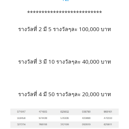
**************************
รางวัลที่ 2 มี 5 รางวัลๆละ 100,000 บาท
รางวัลที่ 3 มี 10 รางวัลๆละ 40,000 บาท
รางวัลที่ 4 มี 50 รางวัลๆละ 20,000 บาท