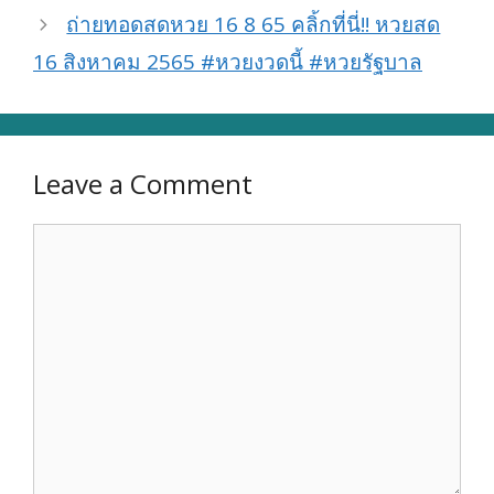
ถ่ายทอดสดหวย 16 8 65 คลิ้กที่นี่!! หวยสด
16 สิงหาคม 2565 #หวยงวดนี้ #หวยรัฐบาล
Leave a Comment
Comment