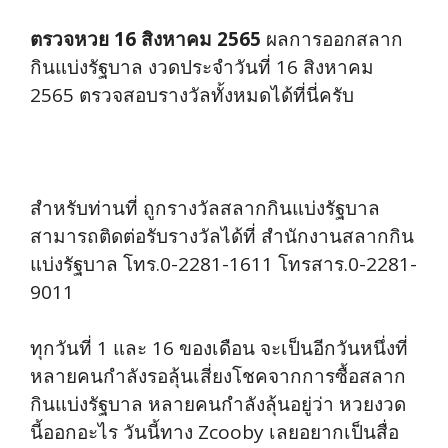
ตรวจหวย 16 สิงหาคม 2565
ผลการออกสลาก
กินแบ่งรัฐบาล งวดประจำวันที่ 16 สิงหาคม
2565 ตรวจสอบรางวัลทั้งหมดได้ที่นี่ครับ
สำหรับท่านที่ ถูกรางวัลสลากกินแบ่งรัฐบาล
สามารถติดต่อรับรางวัลได้ที่ สำนักงานสลากกิน
แบ่งรัฐบาล โทร.0-2281-1611 โทรสาร.0-2281-
9011
ทุกวันที่ 1 และ 16 ของเดือน จะเป็นอีกวันหนึ่งที่
หลายคนกำลังรอลุ้นเสี่ยงโชคจากการซื้อสลาก
กินแบ่งรัฐบาล หลายคนกำลังลุ้นอยู่ว่า หวยงวด
นี้ออกอะไร วันนี้ทาง Zcooby เลยอยากเป็นสื่อ