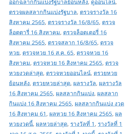
ออกฉลากกินแบ่งรัฐบาลย้อนหลัง
,
ดูออนไลน์
,
ตรวจผลสลากกินแบ่งรัฐบาล
,
ตรวจรางวัล 16
สิงหาคม 2565
,
ตรวจรางวัล 16/8/65
,
ตรวจ
ล็อตตารี่ 16 สิงหาคม
,
ตรวจล็อตเตอรี่ 16
สิงหาคม 2565
,
ตรวจสลาก 16/8/65
,
ตรวจ
หวย
,
ตรวจหวย 16 ส.ค. 65
,
ตรวจหวย 16
สิงหาคม
,
ตรวจหวย 16 สิงหาคม 2565
,
ตรวจ
หวยงวดล่าสุด
,
ตรวจหวยออนไลน์
,
ตรวยหวย
ย้อนหลัง
,
ตรวยหวยล่าสุด
,
ผลรางวัล
,
ผลรางวัล
16 สิงหาคม 2565
,
ผลสลากกินแบ่ง
,
ผลสลาก
กินแบ่ง 16 สิงหาคม 2565
,
ผลสลากกินแบ่ง งวด
16 สิงหาคม 61
,
ผลหวย 16 สิงหาคม 2565
,
ผล
หวยงวดนี้
,
ผลหวยล่าสุด
,
รางวัลที่ 1
,
รางวัลที่ 1