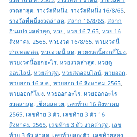
งวด 16 ส.ค. 2565
,
รางวัลที่ 1 งวดนี้
,
รางวัลที่ 1
งวดล่าสุด
,
รางวัลที่หนึ่ง
,
รางวัลที่หนึ่ง 16/8/65
,
รางวัลที่หนึ่งงวดล่าสุด
,
สลาก 16/8/65
,
สลาก
กินแบ่ง ผลล่าสุด
,
หวย
,
หวย 16 7 65
,
หวย 16
สิงหาคม 2565
,
หวยงวด 16/8/65
,
หวยงวดนี้
ถ่ายทอดสด
,
หวยงวดนี้ สด
,
หวยงวดนี้ออกกี่โมง
,
หวยงวดนี้ออกอะไร
,
หวยงวดล่าสุด
,
หวยดู
ออนไลน์
,
หวยล่าสุด
,
หวยสดออนไลน์
,
หวยออก
,
หวยออก 16 ส.ค.
,
หวยออก 16 สิงหาคม 2565
,
หวยออกกี่โมง
,
หวยออกอะไร
,
หวยออกอะไร
งวดล่าสุด
,
เช็คผลหวย
,
เลขท้าย 16 สิงหาคม
2565
,
เลขท้าย 3 ตัว
,
เลขท้าย 3 ตัว 16
สิงหาคม 2565
,
เลขท้าย 3 ตัว งวดล่าสุด
,
เลข
ท้าย 3 ตัว ล่าสุด
,
เลขท้ายสองตัว
,
เลขท้ายสอง