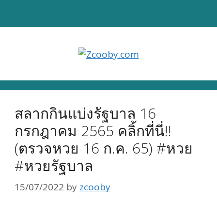
Skip
to
content
สลากกินแบ่งรัฐบาล 16
กรกฎาคม 2565 คลิ้กที่นี่!!
(ตรวจหวย 16 ก.ค. 65) #หวย
#หวยรัฐบาล
15/07/2022
by
zcooby