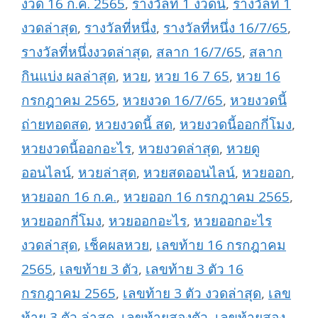
งวด 16 ก.ค. 2565
,
รางวัลที่ 1 งวดนี้
,
รางวัลที่ 1
งวดล่าสุด
,
รางวัลที่หนึ่ง
,
รางวัลที่หนึ่ง 16/7/65
,
รางวัลที่หนึ่งงวดล่าสุด
,
สลาก 16/7/65
,
สลาก
กินแบ่ง ผลล่าสุด
,
หวย
,
หวย 16 7 65
,
หวย 16
กรกฎาคม 2565
,
หวยงวด 16/7/65
,
หวยงวดนี้
ถ่ายทอดสด
,
หวยงวดนี้ สด
,
หวยงวดนี้ออกกี่โมง
,
หวยงวดนี้ออกอะไร
,
หวยงวดล่าสุด
,
หวยดู
ออนไลน์
,
หวยล่าสุด
,
หวยสดออนไลน์
,
หวยออก
,
หวยออก 16 ก.ค.
,
หวยออก 16 กรกฎาคม 2565
,
หวยออกกี่โมง
,
หวยออกอะไร
,
หวยออกอะไร
งวดล่าสุด
,
เช็คผลหวย
,
เลขท้าย 16 กรกฎาคม
2565
,
เลขท้าย 3 ตัว
,
เลขท้าย 3 ตัว 16
กรกฎาคม 2565
,
เลขท้าย 3 ตัว งวดล่าสุด
,
เลข
ท้าย 3 ตัว ล่าสุด
,
เลขท้ายสองตัว
,
เลขท้ายสอง