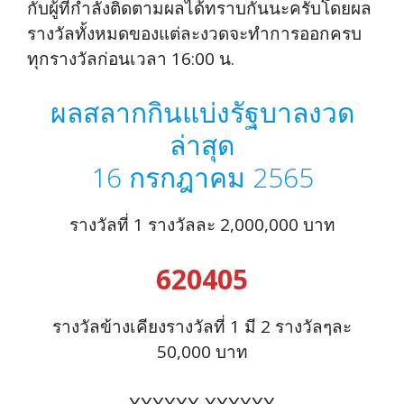
กับผู้ที่กำลังติดตามผลได้ทราบกันนะครับโดยผล
รางวัลทั้งหมดของแต่ละงวดจะทำการออกครบ
ทุกรางวัลก่อนเวลา 16:00 น.
ผลสลากกินแบ่งรัฐบาลงวด
ล่าสุด
16 กรกฎาคม 2565
รางวัลที่ 1 รางวัลละ 2,000,000 บาท
620405
รางวัลข้างเคียงรางวัลที่ 1 มี 2 รางวัลๆละ
50,000 บาท