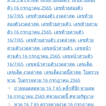
ตัว 16 กรกฎาคม 2565
,
เลขท้ายสองตัว
16/7/65
,
เลขท้ายสองตัว งวดล่าสุด
,
เลขท้าย
สองตัวงวดล่าสุด
,
เลขท้ายสามตัว
,
เลขท้ายสาม
ตัว 16 กรกฎาคม 2565
,
เลขท้ายสามตัว
16/7/65
,
เลขท้ายสามตัว งวดล่าสุด
,
เลขท้าย
สามตัวงวดล่าสุด
,
เลขหน้าสามตัว
,
เลขหน้า
สามตัว 16 กรกฎาคม 2565
,
เลขหน้าสามตัว
16/7/65
,
เลขหน้าสามตัวงวดล่าสุด
,
เลขเด็ด
,
เลขเด็ด งวดล่าสุด
,
เลขเด็ดงวดนี้ล่าสุด
,
ใบตรวจ
หวย
,
ใบตรวจหวย 16 กรกฎาคม 2565
ถ่ายทอดสดหวย 16 7 65 คลิ้กที่นี่!! หวยสด
16 กรกฎาคม 2565 #หวยงวดนี้ #หวยรัฐบาล
หวย 16 7 65 ตรวจหวยงวด 16 กรกฎาคม