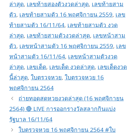
ล่าสุด
,
เลขท้ายสองตัวงวดล่าสุด
,
เลขท้ายสาม
ตัว
,
เลขท้ายสามตัว 16 พฤศจิกายน 2559
,
เลข
ท้ายสามตัว 16/11/64
,
เลขท้ายสามตัว งวด
ล่าสุด
,
เลขท้ายสามตัวงวดล่าสุด
,
เลขหน้าสาม
ตัว
,
เลขหน้าสามตัว 16 พฤศจิกายน 2559
,
เลข
หน้าสามตัว 16/11/64
,
เลขหน้าสามตัวงวด
ล่าสุด
,
เลขเด็ด
,
เลขเด็ด งวดล่าสุด
,
เลขเด็ดงวด
นี้ล่าสุด
,
ใบตรวจหวย
,
ใบตรวจหวย 16
พฤศจิกายน 2564
ถ่ายทอดสดหวยงวดล่าสุด (16 พฤศจิกายน
2564) 🔴 LIVE การออกรางวัลสลากกินแบ่ง
รัฐบาล 16/11/64
ใบตรวจหวย 16 พฤศจิกายน 2564 #ใบ