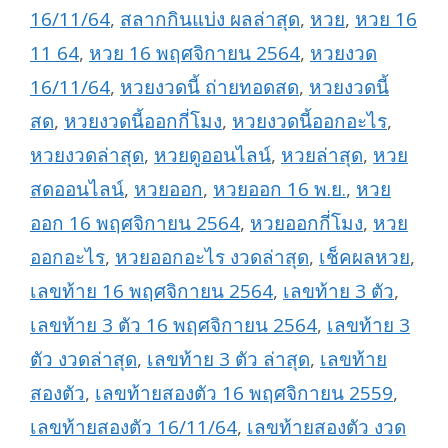
16/11/64
,
สลากกินแบ่ง ผลล่าสุด
,
หวย
,
หวย 16
11 64
,
หวย 16 พฤศจิกายน 2564
,
หวยงวด
16/11/64
,
หวยงวดนี้ ถ่ายทอดสด
,
หวยงวดนี้
สด
,
หวยงวดนี้ออกกี่โมง
,
หวยงวดนี้ออกอะไร
,
หวยงวดล่าสุด
,
หวยดูออนไลน์
,
หวยล่าสุด
,
หวย
สดออนไลน์
,
หวยออก
,
หวยออก 16 พ.ย.
,
หวย
ออก 16 พฤศจิกายน 2564
,
หวยออกกี่โมง
,
หวย
ออกอะไร
,
หวยออกอะไร งวดล่าสุด
,
เช็คผลหวย
,
เลขท้าย 16 พฤศจิกายน 2564
,
เลขท้าย 3 ตัว
,
เลขท้าย 3 ตัว 16 พฤศจิกายน 2564
,
เลขท้าย 3
ตัว งวดล่าสุด
,
เลขท้าย 3 ตัว ล่าสุด
,
เลขท้าย
สองตัว
,
เลขท้ายสองตัว 16 พฤศจิกายน 2559
,
เลขท้ายสองตัว 16/11/64
,
เลขท้ายสองตัว งวด