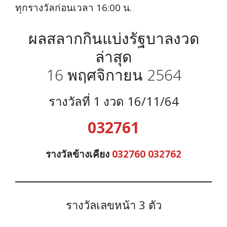
ทุกรางวัลก่อนเวลา 16:00 น.
ผลสลากกินแบ่งรัฐบาลงวด
ล่าสุด
16 พฤศจิกายน 2564
รางวัลที่ 1 งวด 16/11/64
032761
รางวัลข้างเคียง
032760 032762
รางวัลเลขหน้า 3 ตัว