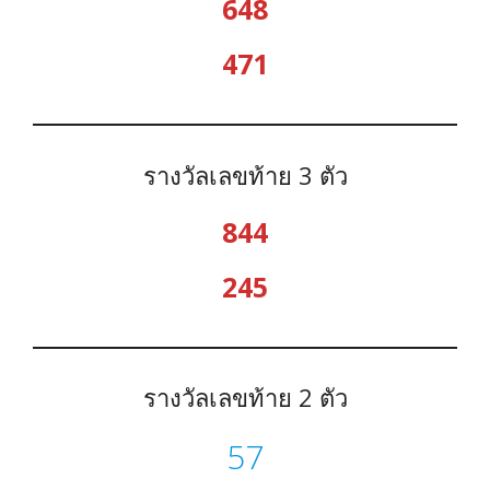
648
471
รางวัลเลขท้าย 3 ตัว
844
245
รางวัลเลขท้าย 2 ตัว
57