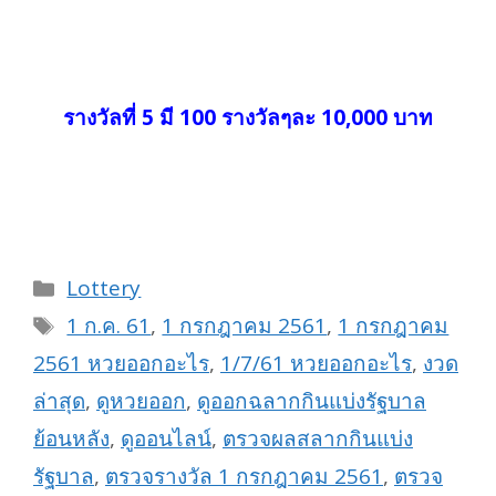
รางวัลที่ 5 มี 100 รางวัลๆละ 10,000 บาท
Categories
Lottery
Tags
1 ก.ค. 61
,
1 กรกฎาคม 2561
,
1 กรกฎาคม
2561 หวยออกอะไร
,
1/7/61 หวยออกอะไร
,
งวด
ล่าสุด
,
ดูหวยออก
,
ดูออกฉลากกินแบ่งรัฐบาล
ย้อนหลัง
,
ดูออนไลน์
,
ตรวจผลสลากกินแบ่ง
รัฐบาล
,
ตรวจรางวัล 1 กรกฎาคม 2561
,
ตรวจ