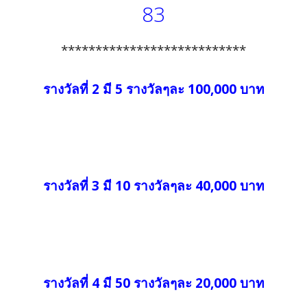
83
***************************
รางวัลที่ 2 มี 5 รางวัลๆละ 100,000 บาท
รางวัลที่ 3 มี 10 รางวัลๆละ 40,000 บาท
รางวัลที่ 4 มี 50 รางวัลๆละ 20,000 บาท