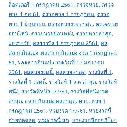
ล็อตเตอรี่ 1 กรกฎาคม 2561
,
ตรวจหวย
,
ตรวจ
หวย 1 กค 61
,
ตรวจหวย 1 กรกฎาคม
,
ตรวจ
หวย 1 มิถุนายน
,
ตรวจหวยงวดล่าสุด
,
ตรวจหวย
ออนไลน์
,
ตรวยหวยย้อนหลัง
,
ตรวยหวยล่าสุด
,
ผลรางวัล
,
ผลรางวัล 1 กรกฎาคม 2561
,
ผล
สลากกินแบ่ง
,
ผลสลากกินแบ่ง งวด 1 กรกฎาคม
61
,
ผลสลากกินแบ่ง งวดวันที่ 17 มกราคม
2561
,
ผลหวยงวดนี้
,
ผลหวยล่าสุด
,
รางวัลที่ 1
,
รางวัลที่ 1 งวดนี้
,
รางวัลที่ 1 งวดล่าสุด
,
รางวัลที่
หนึ่ง
,
รางวัลที่หนึ่ง 1/7/61
,
รางวัลที่หนึ่งงวด
ล่าสุด
,
สลากกินแบ่ง ผลล่าสุด
,
หวย
,
หวย 1
กรกฎาคม 2561
,
หวยงวด 1/7/61
,
หวยงวดนี้
ถ่ายทอดสด
,
หวยงวดนี้ สด
,
หวยงวดนี้ออกกี่โมง
,