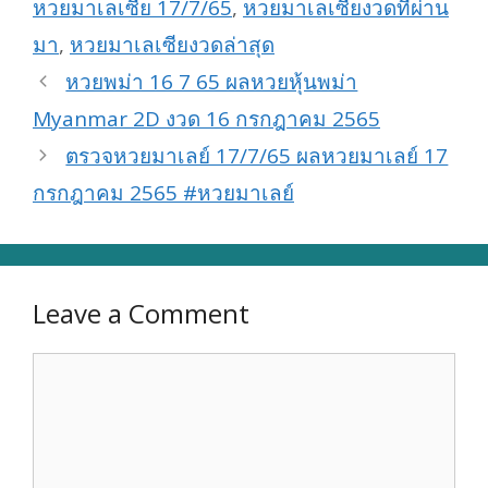
หวยมาเลเซีย 17/7/65
,
หวยมาเลเซียงวดที่ผ่าน
มา
,
หวยมาเลเซียงวดล่าสุด
หวยพม่า 16 7 65 ผลหวยหุ้นพม่า
Myanmar 2D งวด 16 กรกฎาคม 2565
ตรวจหวยมาเลย์ 17/7/65 ผลหวยมาเลย์ 17
กรกฎาคม 2565 #หวยมาเลย์
Leave a Comment
Comment