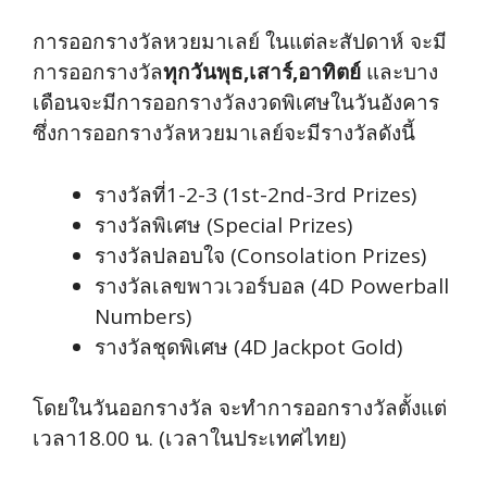
การออกรางวัลหวยมาเลย์ ในแต่ละสัปดาห์ จะมี
การออกรางวัล
ทุกวันพุธ,เสาร์,อาทิตย์
และบาง
เดือนจะมีการออกรางวัลงวดพิเศษในวันอังคาร
ซึ่งการออกรางวัลหวยมาเลย์จะมีรางวัลดังนี้
รางวัลที่1-2-3 (1st-2nd-3rd Prizes)
รางวัลพิเศษ (Special Prizes)
รางวัลปลอบใจ (Consolation Prizes)
รางวัลเลขพาวเวอร์บอล (4D Powerball
Numbers)
รางวัลชุดพิเศษ (4D Jackpot Gold)
โดยในวันออกรางวัล จะทำการออกรางวัลตั้งแต่
เวลา18.00 น. (เวลาในประเทศไทย)