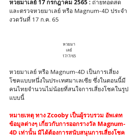
หวยมาเลย์ 17 กรกฎาคม 2565 :
ถ่ายทอดสด
และตรวจหวยมาเลย์ หรือ Magnum-4D ประจำ
งวดวันที่ 17 ก.ค. 65
หวยมา
เลย์
17/7/65
หวยมาเลย์ หรือ Magnum-4D เป็นการเสี่ยง
โชคแบบหนึ่งในประเทศมาเลเซีย ซึ่งในตอนนี้มี
คนไทยจำนวนไม่น้อยที่สนใจการเสี่ยงโชคในรูป
แบบนี้
หมายเหตุ ทาง Zcooby เป็นผู้รวบรวม อัพเดท
ข้อมูลต่างๆ เกี่ยวกับการออกรางวัล Magnum-
4D เท่านั้น มิได้ต้องการสนับสนุนการเสี่ยงโชค