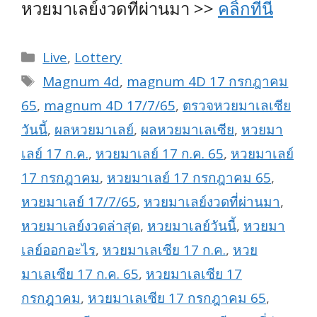
หวยมาเลย์งวดที่ผ่านมา >>
คลิ้กที่นี่
Categories
Live
,
Lottery
Tags
Magnum 4d
,
magnum 4D 17 กรกฎาคม
65
,
magnum 4D 17/7/65
,
ตรวจหวยมาเลเซีย
วันนี้
,
ผลหวยมาเลย์
,
ผลหวยมาเลเซีย
,
หวยมา
เลย์ 17 ก.ค.
,
หวยมาเลย์ 17 ก.ค. 65
,
หวยมาเลย์
17 กรกฎาคม
,
หวยมาเลย์ 17 กรกฎาคม 65
,
หวยมาเลย์ 17/7/65
,
หวยมาเลย์งวดที่ผ่านมา
,
หวยมาเลย์งวดล่าสุด
,
หวยมาเลย์วันนี้
,
หวยมา
เลย์ออกอะไร
,
หวยมาเลเซีย 17 ก.ค.
,
หวย
มาเลเซีย 17 ก.ค. 65
,
หวยมาเลเซีย 17
กรกฎาคม
,
หวยมาเลเซีย 17 กรกฎาคม 65
,