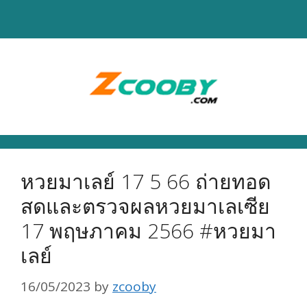
Skip
to
content
หวยมาเลย์ 17 5 66 ถ่ายทอด
สดและตรวจผลหวยมาเลเซีย
17 พฤษภาคม 2566 #หวยมา
เลย์
16/05/2023
by
zcooby