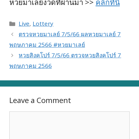
หวยมาเลย์งวดที่ผ่านมา >>
คลิ้กที่นี่
Categories
Live
,
Lottery
ตรวจหวยมาเลย์ 7/5/66 ผลหวยมาเลย์ 7
พฤษภาคม 2566 #หวยมาเลย์
หวยสิงคโปร์ 7/5/66 ตรวจหวยสิงคโปร์ 7
พฤษภาคม 2566
Leave a Comment
Comment