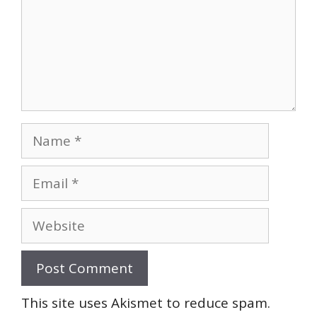
Name
Email
Website
This site uses Akismet to reduce spam.