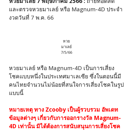
หวยมาเลย์ 7 พฤษภาคม 2566 :
ถ่ายทอดสด
และตรวจหวยมาเลย์ หรือ Magnum-4D ประจำ
งวดวันที่ 7 พ.ค. 66
หวย
มาเลย์
7/5/66
หวยมาเลย์ หรือ Magnum-4D เป็นการเสี่ยง
โชคแบบหนึ่งในประเทศมาเลเซีย ซึ่งในตอนนี้มี
คนไทยจำนวนไม่น้อยที่สนใจการเสี่ยงโชคในรูป
แบบนี้
หมายเหตุ ทาง Zcooby เป็นผู้รวบรวม อัพเดท
ข้อมูลต่างๆ เกี่ยวกับการออกรางวัล Magnum-
4D เท่านั้น มิได้ต้องการสนับสนุนการเสี่ยงโชค