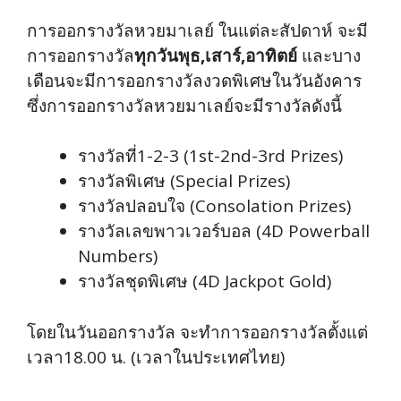
การออกรางวัลหวยมาเลย์ ในแต่ละสัปดาห์ จะมี
การออกรางวัล
ทุกวันพุธ,เสาร์,อาทิตย์
และบาง
เดือนจะมีการออกรางวัลงวดพิเศษในวันอังคาร
ซึ่งการออกรางวัลหวยมาเลย์จะมีรางวัลดังนี้
รางวัลที่1-2-3 (1st-2nd-3rd Prizes)
รางวัลพิเศษ (Special Prizes)
รางวัลปลอบใจ (Consolation Prizes)
รางวัลเลขพาวเวอร์บอล (4D Powerball
Numbers)
รางวัลชุดพิเศษ (4D Jackpot Gold)
โดยในวันออกรางวัล จะทำการออกรางวัลตั้งแต่
เวลา18.00 น. (เวลาในประเทศไทย)