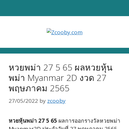
Skip
to
content
หวยพม่า 27 5 65 ผลหวยหุ้น
พม่า Myanmar 2D งวด 27
พฤษภาคม 2565
27/05/2022
by
zcooby
หวยหุ้นพม่า 27 5 65
ผลการออกรางวัลหวยพม่า
Myanmar2D ประจำวันที่ 27 พฤษภาคม 2565