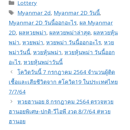
Categories
Lottery
Tags
Myanmar 2d
,
Myanmar 2D วันนี้
,
Myanmar 2D วันนี้ออกอะไร
,
ผล Myanmar
2D
,
ผลหวยพม่า
,
ผลหวยพม่าล่าสุด
,
ผลหวยหุ้น
พม่า
,
หวยพม่า
,
หวยพม่า วันนี้ออกอะไร
,
หวย
พม่าวันนี้
,
หวยหุ้นพม่า
,
หวยหุ้นพม่า วันนี้ออก
อะไร
,
หวยหุ้นพม่าวันนี้
โควิดวันนี้ 7 กรกฎาคม 2564 จำนวนผู้ติด
เชื้อและเสียชีวิตจาก #โควิด19 ในประเทศไทย
7/7/64
หวยฮานอย 8 กรกฎาคม 2564 ตรวจหวย
ฮานอยพิเศษ-ปกติ-วีไอพี งวด 8/7/64 #หวย
ฮานอย