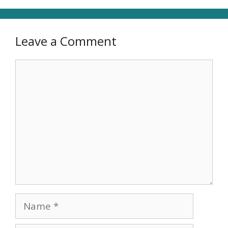
Leave a Comment
Comment
Name