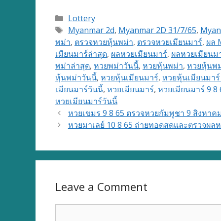
Categories
Lottery
Tags
Myanmar 2d
,
Myanmar 2D 31/7/65
,
Myanm
พม่า
,
ตรวจหวยหุ้นพม่า
,
ตรวจหวยเมียนมาร์
,
ผล 
เมียนมาร์ล่าสุด
,
ผลหวยเมียนมาร์
,
ผลหวยเมียนมาร
พม่าล่าสุด
,
หวยพม่าวันนี้
,
หวยหุ้นพม่า
,
หวยหุ้นพม
หุ้นพม่าวันนี้
,
หวยหุ้นเมียนมาร์
,
หวยหุ้นเมียนมาร์
เมียนมาร์วันนี้
,
หวยเมียนมาร์
,
หวยเมียนมาร์ 9 8 
หวยเมียนมาร์วันนี้
หวยเขมร 9 8 65 ตรวจหวยกัมพูชา 9 สิงหาค
หวยมาเลย์ 10 8 65 ถ่ายทอดสดและตรวจผลห
Leave a Comment
Comment