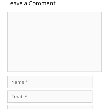
Leave a Comment
Comment
Name
Email
Website