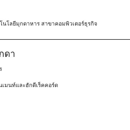
โนโลยีมุกดาหาร สาขาคอมพิวเตอร์ธุรกิจ
ุกดา
ร
เทนเมนท์และฮักดีเร็คคอร์ด