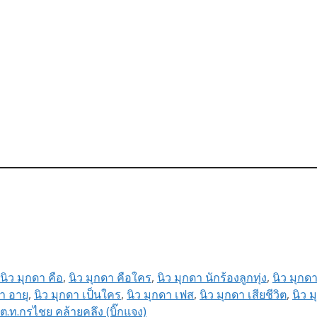
นิว มุกดา คือ
,
นิว มุกดา คือใคร
,
นิว มุกดา นักร้องลูกทุ่ง
,
นิว มุกดา
า อายุ
,
นิว มุกดา เป็นใคร
,
นิว มุกดา เฟส
,
นิว มุกดา เสียชีวิต
,
นิว ม
.ท.กรไชย คล้ายคลึง (บิ๊กแจง)