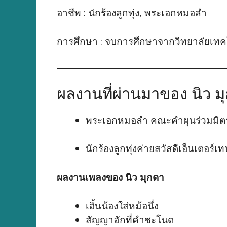
อาชีพ : นักร้องลูกทุ่ง, พระเอกหมอลำ
การศึกษา : จบการศึกษาจากวิทยาลัยเทค
ผลงานที่ผ่านมาของ นิว ม
พระเอกหมอลำ คณะคำผุนร่วมมิต
นักร้องลูกทุ่งค่ายสวัสดีเอ็นเตอร์
ผลงานเพลงของ นิว มุกดา
เอิ้นน้องใส่หม้อนึ่ง
สัญญาฮักที่คำชะโนด