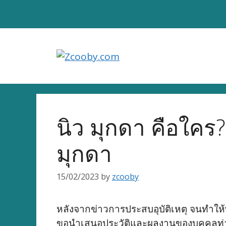
Skip
to
content
นิว มุกดา คือใค
มุกดา
15/02/2023
by
zcooby
หลังจากข่าวการประสบอุบัติเหตุ จนทำให
ขอนำเสนอประวัติและผลงานของบุคคลท่า