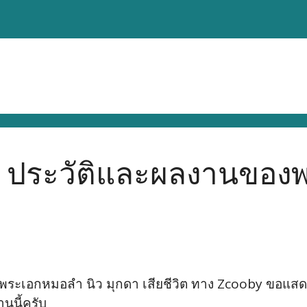
ร? ประวัติและผลงานของ
้พระเอกหมอลำ นิว มุกดา เสียชีวิต ทาง Zcooby ขอแสดง
นนี้ครับ