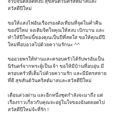
จวบจนตลอดทั้งปี สุขสันต์วันคริสต์มาสและ
สวัสดีปีใหม่
ขอให้แสงไฟอันเรืองรองดังเทียนที่จุดในค่ำคืน
ของปีใหม่ จงเติมจิตใจคุณให้สงบ เบิกบาน และ
ทำให้ปีใหม่นี้ของคุณเป็นปีที่สดใส ขอให้คุณมีปี
ใหม่ที่อบอวลไปด้วยความรักนะ ^^
ขออวยพรให้ท่านและครอบครัวได้รับพรอันเป็น
นิรันดร์จากพระผู้เป็นเจ้า ขอให้มีบ้านที่อบอุ่น มี
ครอบครัวที่เต็มไปด้วยความรัก และมีมิตรสหาย
ที่ดี สุขสันต์วันคริสต์มาสและสวัสดีปีใหม่
เดือนล่วงผ่าน และอีกหนึ่งชุดกำลังจะมาถึง แต่
เรื่องราวเกี่ยวกับคุณจะอยู่ในใจของฉันตลอดไป
สวัสดีปีใหม่จ้ะที่รัก !