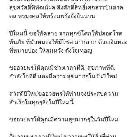
สุขสวัสดิ์พิพัฒน์ผล สิ่งศักดิ์สิทธิ์เสกสรรบันดาล
ดล พรมงคลให้พร้อมพรั่งยั่งยืนนาน
ปีใหม่นี้ ขอให้คลาย จากทุกข์โศกให้ปลอดโรค
พ้นภัย ที่มัวหมองให้มีโชค มากลาภ ด้วยเงินทอง
ที่หมายปอง ให้สมหวัง ดั่งใจเทอญ
ขออวยพรให้คุณมีช่วงเวลาที่ดี, สุขภาพที่ดี,
กำลังใจที่ดี และมีความสุขมากๆในวันปีใหม่
สวัสดีปีใหม่ขออวยพรให้ท่านจงประสบความ
สำเร็จในทุกๆสิ่งในปีใหม่นี้
ขออวยพรให้คุณมีความสุขมากๆในวันปีใหม่
ดื่มอวยพรฉลองปีใหม่ ขออวยพรให้สิ่งที่ท่าน