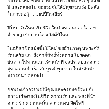
ขอให้ปีใหม่ คิดดี ทำดี และพบเจอแต่สิ่งดีๆ ตลอด
ปี และตลอดไป ขออวยชัยให้มีสุขสมหวัง มีพลัง
ในการต่อสู้ … แฮปปี้นิวเยียร์
ปีใหม่ วันใหม่ เริ่มชีวิตใหม่ สุข สนุกสดใส สุข
สำราญ เบิกบานใจ สวัสดีปีใหม่
ในอภิลักขิตสมัยขึ้นปีใหม่ ขออำนาจคุณพระศรี
รัตนตรัย และสิ่งศักดิ์สิทธิ์ทั้งหลาย โปรดดล
บันดาลให้ท่านและเจ้าหน้าที่ จงประสบแต่ความ
สุข ความสำเร็จ สมบูรณ์ พูลลาภ ในสิ่งอันพึง
ปรารถนา ตลอดไป
ขอพระเจ้าอวยพรให้คุณและครอบครัวพบกับ
ความเรืองรองในชีวิต ความรัก และ พลังที่นำ
ความรัก ความสดใส ความสงบ จิตใจที่