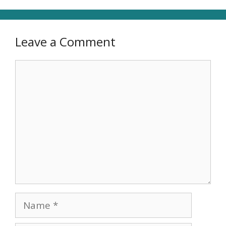
Leave a Comment
Comment
Name