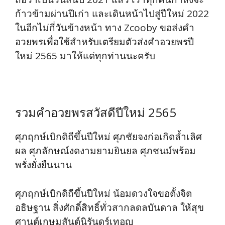
ก้าวข้ามผ่านปีเก่า และเดินหน้าไปสู่ปีใหม่ 2022
ในอีกไม่กี่วันข้างหน้า ทาง Zcooby ขอส่งคำ
อวยพรเพื่อใช้สำหรับเตรียมตัวส่งคำอวยพรปี
ใหม่ 2565 มาให้แด่ทุกท่านนะครับ
รวมคำอวยพรสวัสดีปีใหม่ 2565
ศุภฤกษ์เบิกดิถีขึ้นปีใหม่ ศุภชัยจงก่อเกิดล้ำเลิศ
ผล ศุภลักษณ์งดงามยามยินยล ศุภชนม์พร้อม
พรั่งยั่งยืนนาน
ศุภฤกษ์เบิกดิถีขึ้นปีใหม่ น้อมดวงใจขอตั้งจิต
อธิษฐาน สิ่งศักดิ์สิทธิ์ทั่วสากลดลบันดาล ให้สุข
ศานต์เกษมสันต์นิรันดร์เทอญ