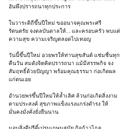
อันพึงปรารถนาทุกประการ
ในวาระดิถีขึ้นปีใหม่ ขออนาจคุณพระศรี
รัตนตรัย จงดลบันดาลให้… และครอบครัว พบแต่
ความสุข ความเจริญตลอดไปเทอญ
วันนี้ขึ้นปีใหม่ อวยพรให้ท่านสุขสันต์ แช่มชื่นทุก
คืนวัน สมดังจิตคิดปรารถนา แม้มีสรรพกิจ จง
สัมฤทธิ์ด้วยปัญญา พร้อมคุณธรรมา ก่อเกิดผล
แก่ตนเอย
อำนวยพรขึ้นปีใหม่ให้ล้ำเลิศ ล้วนก่อเกิดสิ่งงาม
ตามประสงค์ สุขภาพแข็งแรงแกร่งดำรง ให้
มั่นคงมั่งคั่งยั่งยืนนาน
มอบสิ่งดีปรีดิ์เปรมเกษมสมัย กิจก้าวไกล