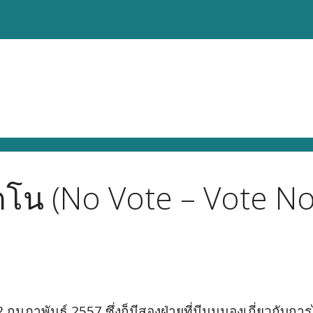
โน (No Vote – Vote No
2 กุมภาพันธ์ 2557 ซึ่งก็มีสองฝ่ายที่มีมุมมองเกี่ยวกับการไปเ