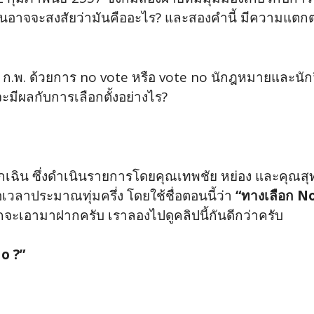
จจะสงสัยว่ามันคืออะไร? และสองคำนี้ มีความแตกต่างกั
 2 ก.พ. ด้วยการ no vote หรือ vote no นักฎหมายและน
จะมีผลกับการเลือกตั้งอย่างไร?
กเฉิน ซึ่งดำเนินรายการโดยคุณเทพชัย หย่อง และคุณสุท
วลาประมาณทุ่มครึ่ง โดยใช้ชื่อตอนนี้ว่า
“ทางเลือก N
กจะเอามาฝากครับ เราลองไปดูคลิปนี้กันดีกว่าครับ
o ?”