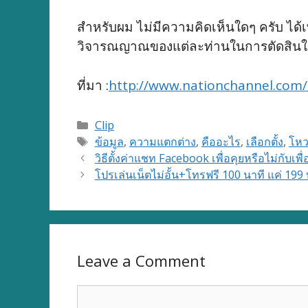
สำหรับผม ไม่มีความคิดเห็นใดๆ ครับ ได้เพี
วิจารณญาณของแต่ละท่านในการตัดสินใ
ที่มา :
http://www.nationchannel.com/
Categories
Clip
Tags
ข้อมูล
,
ความแตกต่าง
,
คืออะไร
,
เลือกตั้ง
,
โห
วิธีตั้งค่าแชท Facebook เพื่อคุยหรือไม่กับเพ
โปรเล่นเน็ตไม่อั้น+โทรฟรี 100 นาที แค่ 199
Leave a Comment
Comment