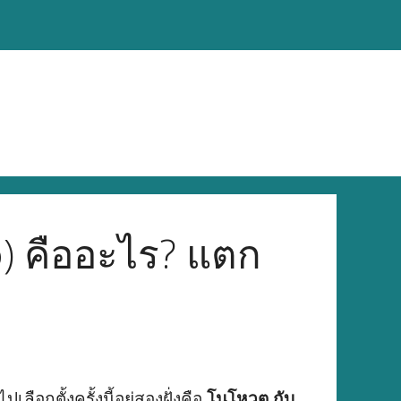
) คืออะไร? แตก
ลือกตั้งครั้งนี้อยู่สองฝั่งคือ
โนโหวต กับ