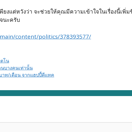
ยงแต่หวังว่า จะช่วยให้คุณมีความเข้าใจในเรื่องนี้เพิ่มขึ
จนะครับ
main/content/politics/378393577/
วตโน
ื่อนบางคนเท่านั้น
 บาท/เดือน จากแฮปปี้ดีแทค