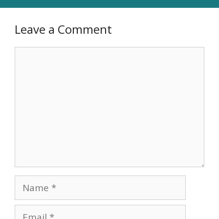
Leave a Comment
Comment
Name
Email