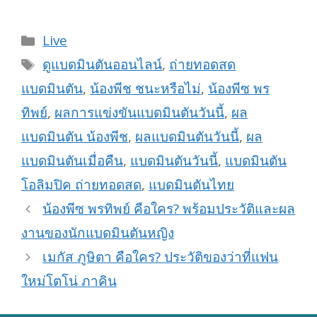
Categories
Live
Tags
ดูแบดมินตันออนไลน์
,
ถ่ายทอดสด
แบดมินตัน
,
น้องพีช ชนะหรือไม่
,
น้องพีซ พร
ทิพย์
,
ผลการแข่งขันแบดมินตันวันนี้
,
ผล
แบดมินตัน น้องพีช
,
ผลแบดมินตันวันนี้
,
ผล
แบดมินตันเมื่อคืน
,
แบดมินตันวันนี้
,
แบดมินตัน
โอลิมปิค ถ่ายทอดสด
,
แบดมินตันไทย
น้องพีซ พรทิพย์ คือใคร? พร้อมประวัติและผล
งานของนักแบดมินตันหญิง
เมกัส ภูษิตา คือใคร? ประวัติของว่าที่แฟน
ใหม่โตโน่ ภาคิน