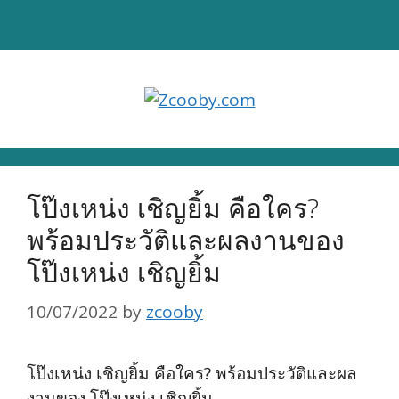
Skip
to
content
โป๊งเหน่ง เชิญยิ้ม คือใคร?
พร้อมประวัติและผลงานของ
โป๊งเหน่ง เชิญยิ้ม
10/07/2022
by
zcooby
โป๊งเหน่ง เชิญยิ้ม คือใคร? พร้อมประวัติและผล
งานของ โป๊งเหน่ง เชิญยิ้ม