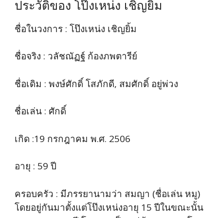
ประวัติของ โป๊งเหน่ง เชิญยิ้ม
ชื่อในวงการ : โป๊งเหน่ง เชิญยิ้ม
ชื่อจริง : วลัชณัฏฐ์ ก้องภพตารีย์
ชื่อเดิม : พงษ์ศักดิ์ โสภักดี, สมศักดิ์ อยู่พ่วง
ชื่อเล่น : ศักดิ์
เกิด :19 กรกฎาคม พ.ศ. 2506
อายุ : 59 ปี
ครอบครัว : มีภรรยานามว่า สมญา (ชื่อเล่น หมู)
โดยอยู่กันมาตั้งแต่โป๊งเหน่งอายุ 15 ปีในขณะนั้น