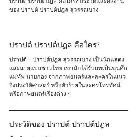
ปราปต์ ปราปต์ปฎล คือใคร? ประวัติและผลงาน
ของ ปราปต์ ปราปต์ปฎล สุวรรณบาง
ปราปต์ ปราปต์ปฎล คือใคร?
ปราปต์ – ปราปต์ปฎล สุวรรณบาง เป็นนักแสดง
และนายแบบชาวไทย เขามักได้รับบทเป็นขุนศึก
แม่ทัพ นายกอง จากภาพยนตร์และละครในแนว
อิงประวัติศาสตร์ หรือตัวร้ายในละครโทรทัศน์
หรือภาพยนตร์เรื่องต่าง ๆ
ประวัติของ ปราปต์ ปราปต์ปฎล