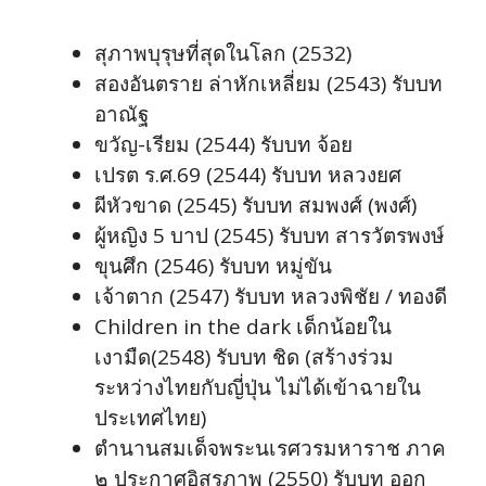
สุภาพบุรุษที่สุดในโลก (2532)
สองอันตราย ล่าหักเหลี่ยม (2543) รับบท
อาณัฐ
ขวัญ-เรียม (2544) รับบท จ้อย
เปรต ร.ศ.69 (2544) รับบท หลวงยศ
ผีหัวขาด (2545) รับบท สมพงศ์ (พงศ์)
ผู้หญิง 5 บาป (2545) รับบท สารวัตรพงษ์
ขุนศึก (2546) รับบท หมู่ขัน
เจ้าตาก (2547) รับบท หลวงพิชัย / ทองดี
Children in the dark เด็กน้อยใน
เงามืด(2548) รับบท ชิด (สร้างร่วม
ระหว่างไทยกับญี่ปุ่น ไม่ได้เข้าฉายใน
ประเทศไทย)
ตำนานสมเด็จพระนเรศวรมหาราช ภาค
๒ ประกาศอิสรภาพ (2550) รับบท ออก