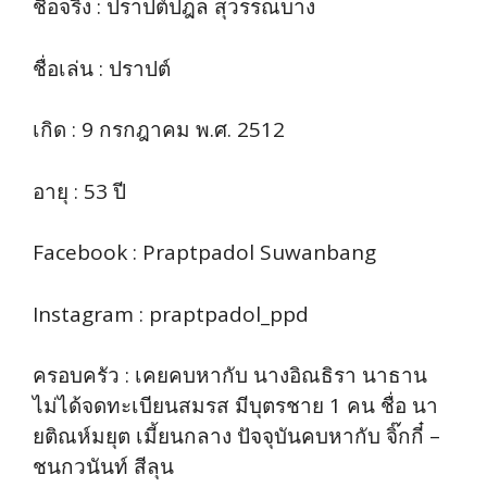
ชื่อจริง : ปราปต์ปฎล สุวรรณบาง
ชื่อเล่น : ปราปต์
เกิด : 9 กรกฎาคม พ.ศ. 2512
อายุ : 53 ปี
Facebook : Praptpadol Suwanbang
Instagram : praptpadol_ppd
ครอบครัว : เคยคบหากับ นางอิณธิรา นาธาน
ไม่ได้จดทะเบียนสมรส มีบุตรชาย 1 คน ชื่อ นา
ยติณห์มยุต เมี้ยนกลาง ปัจจุบันคบหากับ จิ๊กกี๋ –
ชนกวนันท์ สีลุน