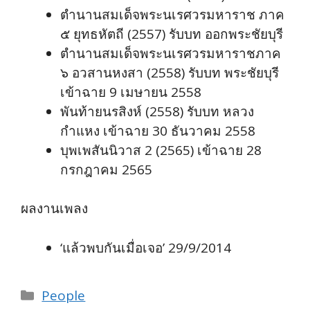
ตำนานสมเด็จพระนเรศวรมหาราช ภาค
๕ ยุทธหัตถี (2557) รับบท ออกพระชัยบุรี
ตำนานสมเด็จพระนเรศวรมหาราชภาค
๖ อวสานหงสา (2558) รับบท พระชัยบุรี
เข้าฉาย 9 เมษายน 2558
พันท้ายนรสิงห์ (2558) รับบท หลวง
กำแหง เข้าฉาย 30 ธันวาคม 2558
บุพเพสันนิวาส 2 (2565) เข้าฉาย 28
กรกฎาคม 2565
ผลงานเพลง
‘แล้วพบกันเมื่อเจอ’ 29/9/2014
Categories
People