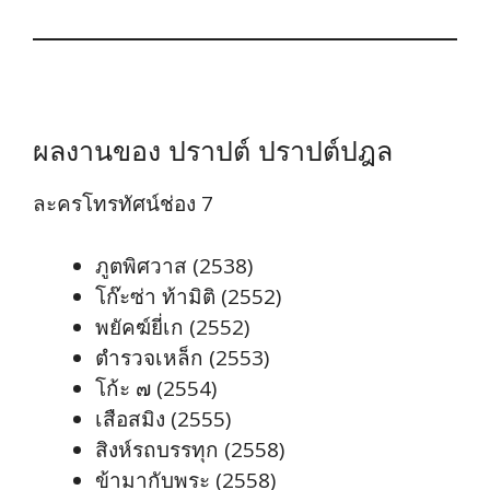
ผลงานของ ปราปต์ ปราปต์ปฎล
ละครโทรทัศน์ช่อง 7
ภูตพิศวาส (2538)
โก๊ะซ่า ท้ามิติ (2552)
พยัคฆ์ยี่เก (2552)
ตำรวจเหล็ก (2553)
โก้ะ ๗ (2554)
เสือสมิง (2555)
สิงห์รถบรรทุก (2558)
ข้ามากับพระ (2558)