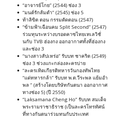
“อาจารย์โกย” (2544) ช่อง 3
“มนต์รักส้มตำ” (2545) ช่อง 5
ท้าลิขิต ตอน กรรมตัดตอน (2547)
“ข้ามฟ้าเฉือนคม Split Second” (2547)
ร่วมทุนระหว่างบรอดคาซไทยเทเลวิชั่
นกับ TVB ฮ่องกง ออกอากาศทั้งที่ฮ่องกง
และช่อง 3
“นางสาวสัปเหร่อ” รับบท ชาคริต (2549)
ช่อง 3 ช่วงแกะกล่องละครบ่าย
“ละครเทิดเกียรติทหารวันกองทัพไทย
“แด่ทหารกล้า” รับบท พ.ต.วีระพล แย้มอำ
พล ” (สร้างโดยบริษัทกันตนา ออกอากาศ
ทางช่อง 5) (ปี 2550)
“Laksamana Cheng Ho” รับบท สมเด็จ
พระรามราชาธิราช (เป็นละครโทรทัศน์
ที่ทางกันตนาร่วมทุนกับประเทศ