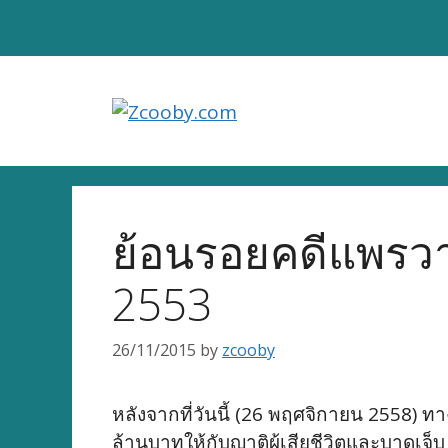
Skip
to
content
ย้อนรอยคดีแพรวา
2553
26/11/2015
by
zcooby
หลังจากที่วันนี้ (26 พฤศจิกายน 2558) ท
ล้านบาทให้กับญาติผู้เสียชีวิตและบาดเจ็