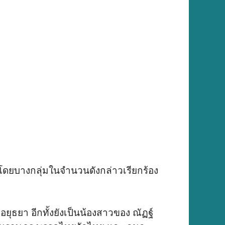
บ โดยบางกลุ่มในจำนวนดังกล่าวเรียกร้อง
อยุธยา อีกทั้งยังเป็นน้องสาวของ ณัฏฐ์