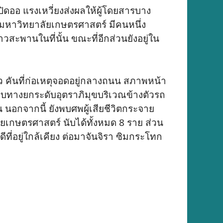
ดออ แรงเหวี่ยงส่งผลให้ผู้โดยสารบาง
หาวิทยาลัยเกษตรศาสตร์ มีคนหนึ่ง
สะพานในที่นั้น ขณะที่อีกส่วนยังอยู่ใน
ว คันที่ก่อเหตุจอดอยู่กลางถนน สภาพหน้า
ขอบทางยกระดับอุตราภิมุขบริเวณข้างตัวรถ
 นอกจากนี้ ยังพบศพผู้เสียชีวิตกระจาย
ัยเกษตรศาสตร์ นับได้ทั้งหมด 8 ราย ส่วน
ที่อยู่ใกล้เคียง ต่อมาจันจิรา ซิมกระโทก