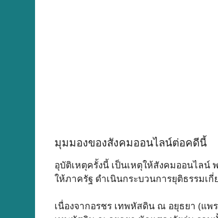
มุมมองของสังคมออนไลน์ต่อคดีนี้
อุบัติเหตุครั้งนี้ เป็นเหตุให้สังคมออน
ให้ภาครัฐ ดำเนินกระบวนการยุติธรรมเกี่ยวก
เนื่องจากอรชร เทพหัสดิน ณ อยุธยา (แพรวา)