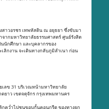
างสาวอรชร เทพหัสดิน ณ อยุธยา ซึ่งขับมา
งมาจากมหาวิทยาลัยธรรมศาสตร์ ศูนย์รังสิต
ป็นนักศึกษา และบุคลากรของ
เลิกงาน จะเดินทางกลับภูมิลำเนา ก่อน
หมายเลข 31 บริเวณหน้ามหาวิทยาลัย
งลาดยาว เขตจตุจักร กรุงเทพมหานคร
ัก พลิกคว่ำไปชนขอบกั้นคอนกรีต ของทางยก