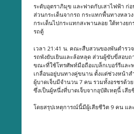
ระดับอุตราภิมุข และฟาดกับเสาไฟฟ้า ก่
ส่วนกระเด็นจากรถ กระแทกพื้นทางหลวง
กระเด็นไปกระแทกสะพานลอย ใต้ทางยกระดับอ
รถตู้
เวลา 21:41 น. คณะสืบสวนของพันตำรวจโท 
รถพังยับเยินและล้อหลุด ส่วนผู้ขับขี่สอ
ขณะที่ใช้โทรศัพท์มือถือแบล็กเบอร์รีและพ
เกลื่อนอยู่บนทางคู่ขนาน ตั้งแต่ช่วงหน้
ผู้บาดเจ็บมีจำนวน 7 คน รวมทั้งอรชรด้วย 
ซึ่งเป็นผู้หนึ่งที่บาดเจ็บจากอุบัติเหตุนี้ เสี
โดยสรุปเหตุการณ์นี้มีผู้เสียชีวิต 9 คน แ