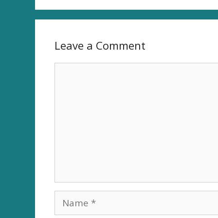
Leave a Comment
Comment
Name