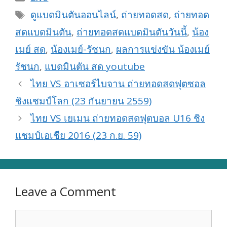
Tags
ดูแบดมินตันออนไลน์
,
ถ่ายทอดสด
,
ถ่ายทอด
สดแบดมินตัน
,
ถ่ายทอดสดแบดมินตันวันนี้
,
น้อง
เมย์ สด
,
น้องเมย์-รัชนก
,
ผลการแข่งขัน น้องเมย์
รัชนก
,
แบดมินตัน สด youtube
ไทย VS อาเซอร์ไบจาน ถ่ายทอดสดฟุตซอล
ชิงแชมป์โลก (23 กันยายน 2559)
ไทย VS เยเมน ถ่ายทอดสดฟุตบอล U16 ชิง
แชมป์เอเชีย 2016 (23 ก.ย. 59)
Leave a Comment
Comment