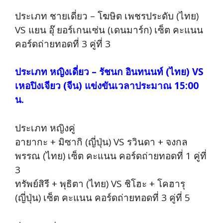
ประเภท ชายเดี่ยว – โฆษิต เพชรประดับ (ไทย)
VS แยน อุ๊ ยอร์เกนเซ่น (เดนมาร์ก) เซ็ต คะแนน
คอร์ดถ่ายทอดที่ 3 คู่ที่ 3
ประเภท หญิงเดี่ยว – รัชนก อินทนนท์ (ไทย) VS
เหอปิงเจียว (จีน) แข่งขันเวลาประมาณ 15:00
น.
ประเภท หญิงคู่
อายากะ + มิซากิ (ญี่ปุ่น) VS รวินดา + จงกล
พรรณ (ไทย) เซ็ต คะแนน คอร์ดถ่ายทอดที่ 1 คู่ที่
3
ทรัพย์สิรี + พุธิตา (ไทย) VS ชิโฮะ + โคฮารุ
(ญี่ปุ่น) เซ็ต คะแนน คอร์ดถ่ายทอดที่ 3 คู่ที่ 5