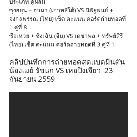
ประเภท คู่ผสม
ซุงฮยุน + ฮานา (เกาหลีใต้) VS นิพิฐพนธ์ +
จงกลพรรณ (ไทย) เซ็ต คะแนน คอร์ดถ่ายทอดที่
1 คู่ที่ 8
ซือเหวย + ชิงเฉิน (จีน) VS เดชาพล + ทรัพย์สิรี
(ไทย) เซ็ต คะแนน คอร์ดถ่ายทอดที่ 3 คู่ที่ 1
คลิปบันทึกการถ่ายทอดสดแบดมินตัน
น้องเมย์ รัชนก VS เหอปิงเจียว 23
กันยายน 2559