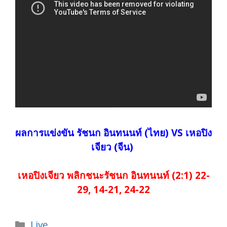
ผลการแข่งขัน
รัชนก อินทนนท์ (ไทย) VS เหอปิง
เจียว (จีน)
เหอปิงเจียว พลิกชนะรัชนก อินทนนท์ (2:1) 22-
29, 14-21, 24-22
Categories
Live